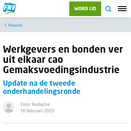
WORD LID
Nieuws
Werkgevers en bonden ver
uit elkaar cao
Gemaksvoedingsindustrie
Update na de tweede
onderhandelingsronde
Door Redactie
18 februari 2025