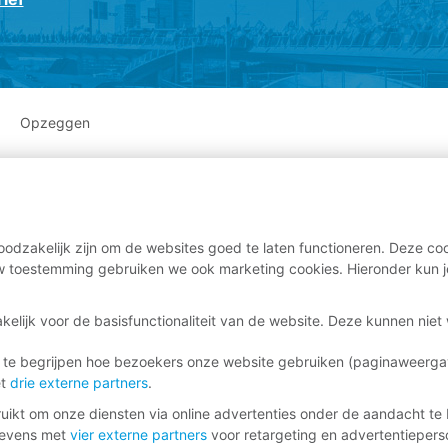
Opzeggen
odzakelijk zijn om de websites goed te laten functioneren. Deze coo
 toestemming gebruiken we ook marketing cookies. Hieronder kun j
kelijk voor de basisfunctionaliteit van de website. Deze kunnen nie
 te begrijpen hoe bezoekers onze website gebruiken (paginaweerg
et
drie externe partners
.
ikt om onze diensten via online advertenties onder de aandacht te 
gevens met
vier externe partners
voor retargeting en advertentieperso