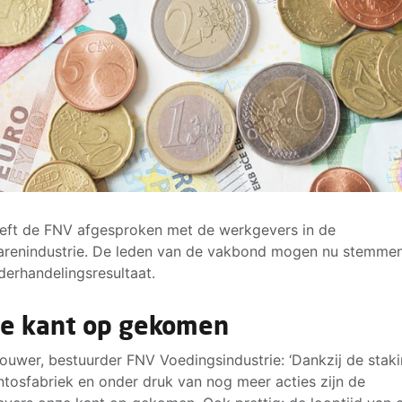
eft de FNV afgesproken met de werkgevers in de
renindustrie. De leden van de vakbond mogen nu stemme
derhandelingsresultaat.
e kant op gekomen
rouwer, bestuurder FNV Voedingsindustrie: ‘Dankzij de staki
tosfabriek en onder druk van nog meer acties zijn de