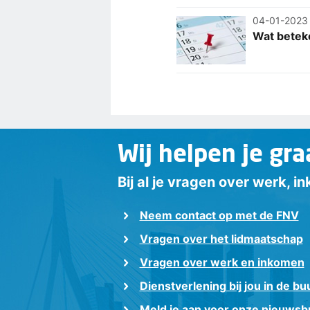
04-01-2023
Wat betek
Wij helpen je gra
Bij al je vragen over werk, 
Neem contact op met de FNV
Vragen over het lidmaatschap
Vragen over werk en inkomen
Dienstverlening bij jou in de bu
Meld je aan voor onze nieuwsbr