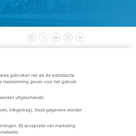
kies gebruiken net als de statistische
e toestemming geven voor het gebruik
t worden uitgeschakeld.
aven, klikgedrag). Deze gegevens worden
brengen. Bij acceptatie van marketing
nalisatie.