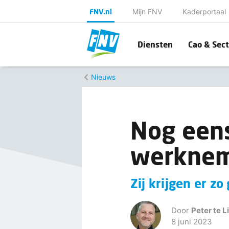
FNV.nl
Mijn FNV
Kaderportaal
Diensten
Cao & Sect
Nieuws
Nog eens
werknem
Zij krijgen er zo
Door
Peter te L
8 juni 2023