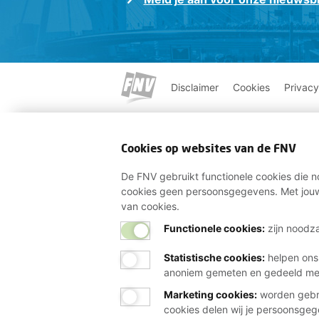
Disclaimer
Cookies
Privacy
Cookies op websites van de FNV
De FNV gebruikt functionele cookies die no
cookies geen persoonsgegevens. Met jouw
van cookies.
Functionele cookies:
zijn noodza
Statistische cookies
:
helpen ons
anoniem gemeten en gedeeld m
Marketing cookies
:
worden gebru
cookies delen wij je persoonsge