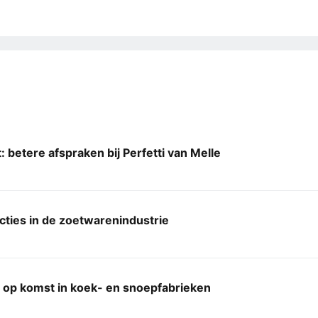
t: betere afspraken bij Perfetti van Melle
acties in de zoetwarenindustrie
 op komst in koek- en snoepfabrieken