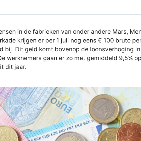
nsen in de fabrieken van onder andere Mars, Me
rkade krijgen er per 1 juli nog eens € 100 bruto pe
 bij. Dit geld komt bovenop de loonsverhoging in
De werknemers gaan er zo met gemiddeld 9,5% o
t dit jaar.