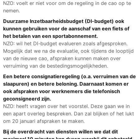
NZO: voelt er niet voor om de regeling in de cao op te
nemen.
Duurzame Inzetbaarheidsbudget (DI-budget) ook
kunnen gebruiken voor de aanschaf van een fiets of
het betalen van een sportabonnement.
NZO: wil het DI-budget evalueren zoals afgesproken.
Mogelijk dat we na de evaluatie, ook tijdens de looptijd
van de nieuwe cao, afspraken kunnen maken over
verruiming van de bestedingsmogelijkheden.
Een betere consignatieregeling (o.a. verruimen van de
slaapuren) en betere beloning. Daarnaast komen er
ook afspraken voor werknemers die telefonisch
geconsigneerd zijn.
NZO: heeft vragen over het voorstel. Deze gaan we in
een apart overleg bespreken. Dan zal blijken of het lukt
om 20 januari afspraken te maken.
Bij de overdracht van diensten willen we dat dit
maximaal 10 minuten kan duren waarbij dit onbetaald