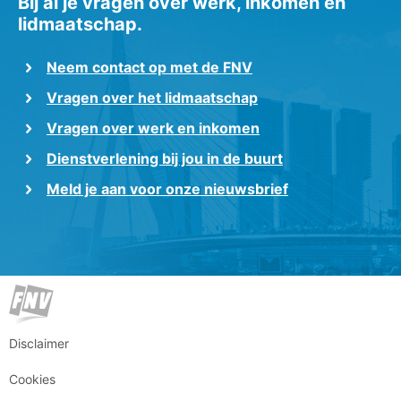
Bij al je vragen over werk, inkomen en
lidmaatschap.
Neem contact op met de FNV
Vragen over het lidmaatschap
Vragen over werk en inkomen
Dienstverlening bij jou in de buurt
Meld je aan voor onze nieuwsbrief
Disclaimer
Cookies