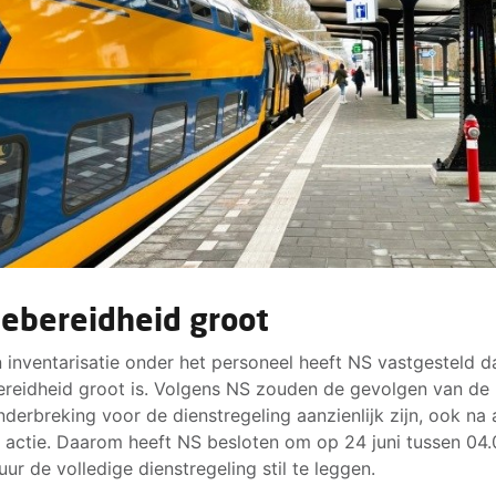
iebereidheid groot
 inventarisatie onder het personeel heeft NS vastgesteld d
ereidheid groot is. Volgens NS zouden de gevolgen van de
derbreking voor de dienstregeling aanzienlijk zijn, ook na 
 actie. Daarom heeft NS besloten om op 24 juni tussen 04.
uur de volledige dienstregeling stil te leggen.