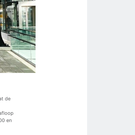
at de
afloop
00 en