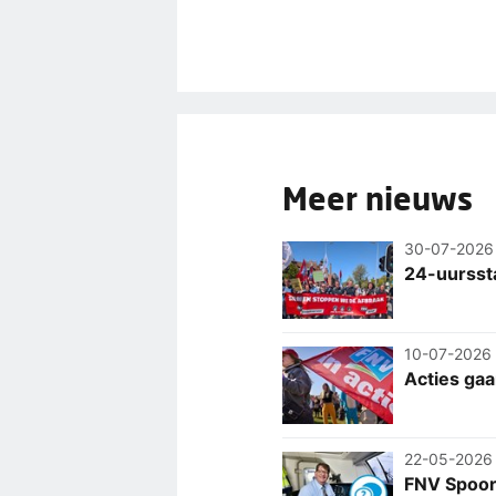
Meer nieuws
30-07-2026
24-uurssta
10-07-2026
Acties gaa
22-05-2026
FNV Spoor: