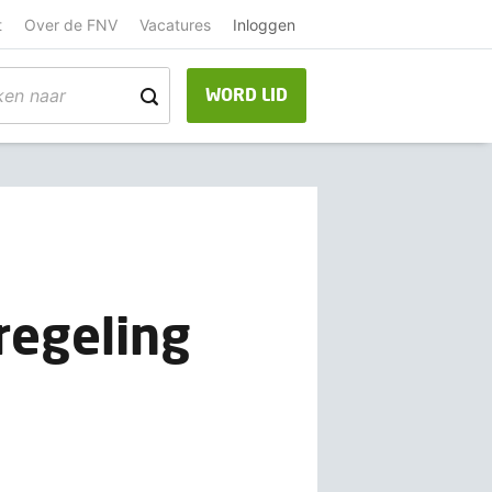
t
Over de FNV
Vacatures
Inloggen
WORD LID
regeling