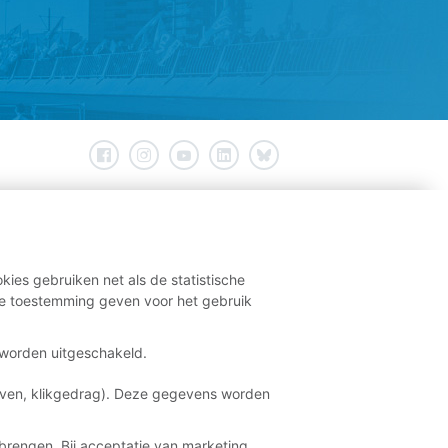
kies gebruiken net als de statistische
e toestemming geven voor het gebruik
t worden uitgeschakeld.
aven, klikgedrag). Deze gegevens worden
brengen. Bij acceptatie van marketing