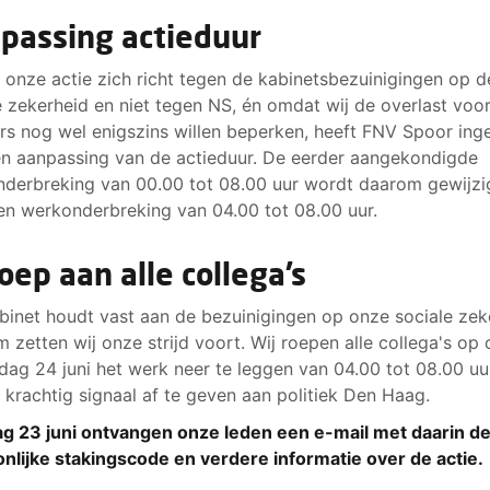
passing actieduur
onze actie zich richt tegen de kabinetsbezuinigingen op d
e zekerheid en niet tegen NS, én omdat wij de overlast voo
ers nog wel enigszins willen beperken, heeft FNV Spoor in
n aanpassing van de actieduur. De eerder aangekondigde
derbreking van 00.00 tot 08.00 uur wordt daarom gewijzi
en werkonderbreking van 04.00 tot 08.00 uur.
oep aan alle collega’s
binet houdt vast aan de bezuinigingen op onze sociale zek
 zetten wij onze strijd voort. Wij roepen alle collega's op
ag 24 juni het werk neer te leggen van 04.00 tot 08.00 uu
 krachtig signaal af te geven aan politiek Den Haag.
g 23 juni ontvangen onze leden een e-mail met daarin d
nlijke stakingscode en verdere informatie over de actie.