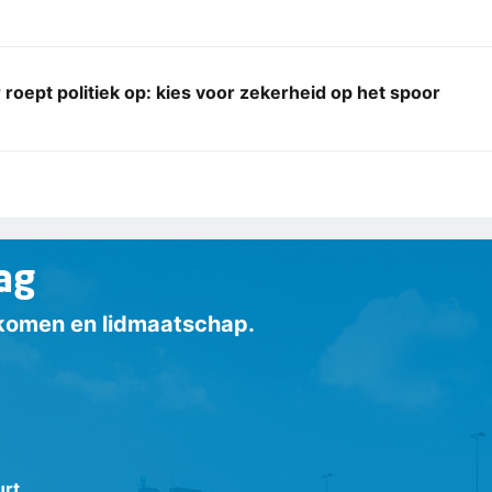
roept politiek op: kies voor zekerheid op het spoor
ag
inkomen en lidmaatschap.
urt