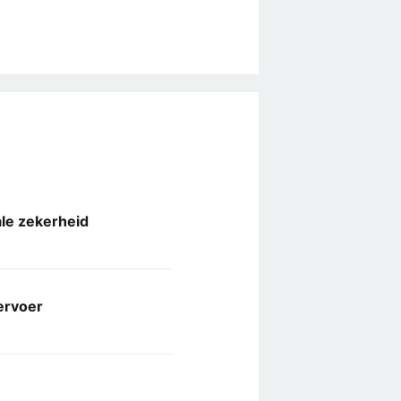
ale zekerheid
ervoer