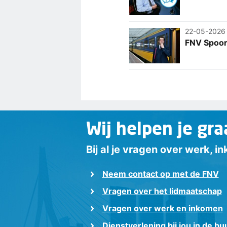
22-05-2026
FNV Spoor 
Wij helpen je gra
Bij al je vragen over werk, 
Neem contact op met de FNV
Vragen over het lidmaatschap
Vragen over werk en inkomen
Dienstverlening bij jou in de bu