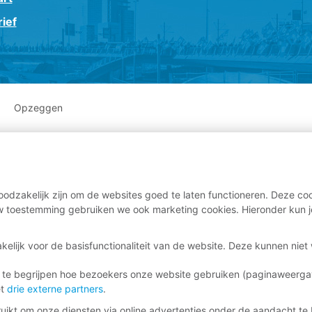
ief
Opzeggen
odzakelijk zijn om de websites goed te laten functioneren. Deze coo
 toestemming gebruiken we ook marketing cookies. Hieronder kun j
kelijk voor de basisfunctionaliteit van de website. Deze kunnen nie
 te begrijpen hoe bezoekers onze website gebruiken (paginaweerg
et
drie externe partners
.
ikt om onze diensten via online advertenties onder de aandacht te 