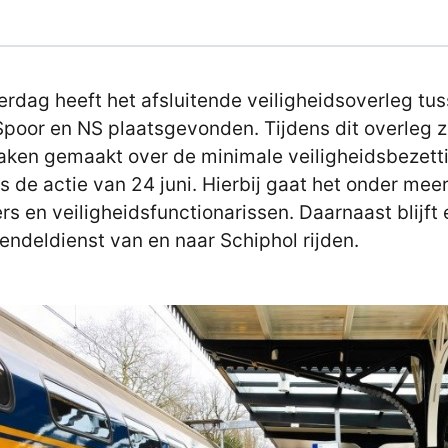
rdag heeft het afsluitende veiligheidsoverleg tu
poor en NS plaatsgevonden. Tijdens dit overleg z
aken gemaakt over de minimale veiligheidsbezett
ns de actie van 24 juni. Hierbij gaat het onder mee
rs en veiligheidsfunctionarissen. Daarnaast blijft 
endeldienst van en naar Schiphol rijden.