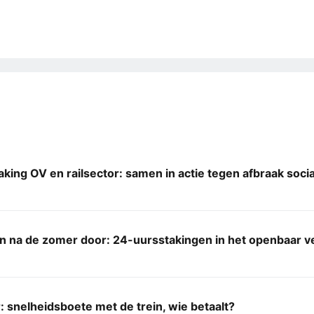
king OV en railsector: samen in actie tegen afbraak soci
n na de zomer door: 24-uursstakingen in het openbaar v
 snelheidsboete met de trein, wie betaalt?