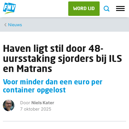
WORD LID
Nieuws
Haven ligt stil door 48-
uursstaking sjorders bij ILS
en Matrans
Voor minder dan een euro per
container opgelost
Door
Niels Kater
7 oktober 2025