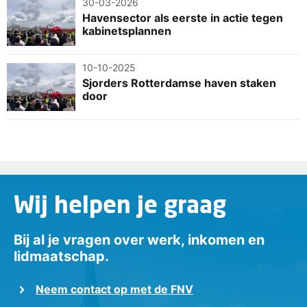
30-03-2026
Havensector als eerste in actie tegen
kabinetsplannen
10-10-2025
Sjorders Rotterdamse haven staken
door
Wij helpen je graag
Bij al je vragen over werk, inkomen en
lidmaatschap.
Neem contact op met de FNV