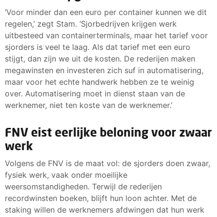
‘Voor minder dan een euro per container kunnen we dit
regelen,’ zegt Stam. ‘Sjorbedrijven krijgen werk
uitbesteed van containerterminals, maar het tarief voor
sjorders is veel te laag. Als dat tarief met een euro
stijgt, dan zijn we uit de kosten. De rederijen maken
megawinsten en investeren zich suf in automatisering,
maar voor het echte handwerk hebben ze te weinig
over. Automatisering moet in dienst staan van de
werknemer, niet ten koste van de werknemer.’
FNV eist eerlijke beloning voor zwaar
werk
Volgens de FNV is de maat vol: de sjorders doen zwaar,
fysiek werk, vaak onder moeilijke
weersomstandigheden. Terwijl de rederijen
recordwinsten boeken, blijft hun loon achter. Met de
staking willen de werknemers afdwingen dat hun werk