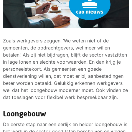
Zoals werkgevers zeggen: ‘We weten niet of de
gemeenten, de opdrachtgevers, wel meer willen
betalen.’ Als zij niet bijdragen, blijft de sector vastzitten
in lage lonen en slechte voorwaarden. En dan krijg je
personeelstekort. Als gemeenten een goede
dienstverlening willen, dat moet er bij aanbestedingen
beter worden betaald. Gelukkig erkennen werkgevers
wel dat het loongebouw moderner moet. Ook vinden ze
dat toeslagen voor flexibel werk bespreekbaar zijn.
Loongebouw
De eerste stap naar een eerlijk en helder loongebouw is
het werk in de sector goed laten beschrijven en wegen