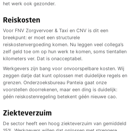
het werk ook gezonder.
Reiskosten
Voor FNV Zorgvervoer & Taxi en CNV is dit een
breekpunt: er moet een structurele
reiskostenvergoeding komen. Nu leggen veel collega’s
zelf geld toe om op hun werk te komen, soms tientallen
kilometers ver. Dat is onacceptabel.
Werkgevers zijn bang voor onvoorspelbare kosten. Wij
zeggen datje dat kunt oplossen met duidelijke regels en
grenzen. Onderzoeksbureau Panteia gaat onze
voorstellen doorrekenen, maar een ding is duidelijk:
géén reiskostenregeling betekent géén nieuwe cao.
Ziekteverzuim
De sector heeft een hoog ziekteverzuim van gemiddeld
15%. Werkgevers willen dat oplossen met strengere