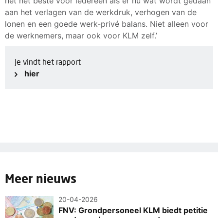
het het beste voor iedereen als er nu wat wordt gedaan
aan het verlagen van de werkdruk, verhogen van de
lonen en een goede werk-privé balans. Niet alleen voor
de werknemers, maar ook voor KLM zelf.’
Je vindt het rapport
hier
Meer nieuws
20-04-2026
FNV: Grondpersoneel KLM biedt petitie