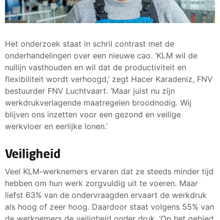
Het onderzoek staat in schril contrast met de
onderhandelingen over een nieuwe cao. ‘KLM wil de
nullijn vasthouden en wil dat de productiviteit en
flexibiliteit wordt verhoogd,’ zegt Hacer Karadeniz, FNV
bestuurder FNV Luchtvaart. ‘Maar juist nu zijn
werkdrukverlagende maatregelen broodnodig. Wij
blijven ons inzetten voor een gezond en veilige
werkvloer en eerlijke lonen.’
Veiligheid
Veel KLM-werknemers ervaren dat ze steeds minder tijd
hebben om hun werk zorgvuldig uit te voeren. Maar
liefst 63% van de ondervraagden ervaart de werkdruk
als hoog of zeer hoog. Daardoor staat volgens 55% van
de werknemers de veiligheid onder druk. ‘Op het gebied