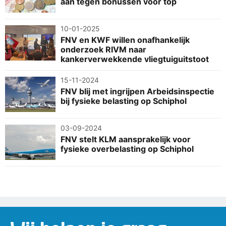
aan tegen bonussen voor top
10-01-2025
FNV en KWF willen onafhankelijk
onderzoek RIVM naar
kankerverwekkende vliegtuiguitstoot
15-11-2024
FNV blij met ingrijpen Arbeidsinspectie
bij fysieke belasting op Schiphol
03-09-2024
FNV stelt KLM aansprakelijk voor
fysieke overbelasting op Schiphol