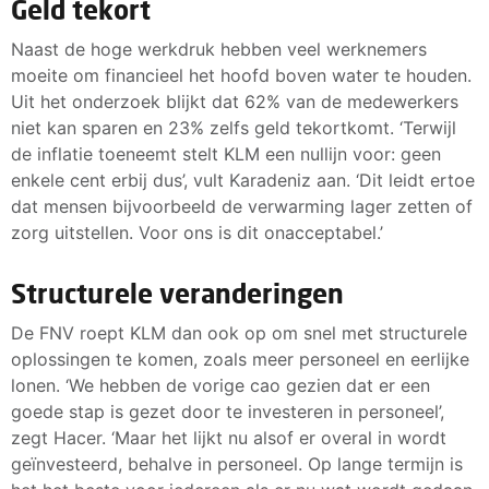
Geld tekort
Naast de hoge werkdruk hebben veel werknemers
moeite om financieel het hoofd boven water te houden.
Uit het onderzoek blijkt dat 62% van de medewerkers
niet kan sparen en 23% zelfs geld tekortkomt. ‘Terwijl
de inflatie toeneemt stelt KLM een nullijn voor: geen
enkele cent erbij dus’, vult Karadeniz aan. ‘Dit leidt ertoe
dat mensen bijvoorbeeld de verwarming lager zetten of
zorg uitstellen. Voor ons is dit onacceptabel.’
Structurele veranderingen
De FNV roept KLM dan ook op om snel met structurele
oplossingen te komen, zoals meer personeel en eerlijke
lonen. ‘We hebben de vorige cao gezien dat er een
goede stap is gezet door te investeren in personeel’,
zegt Hacer. ‘Maar het lijkt nu alsof er overal in wordt
geïnvesteerd, behalve in personeel. Op lange termijn is