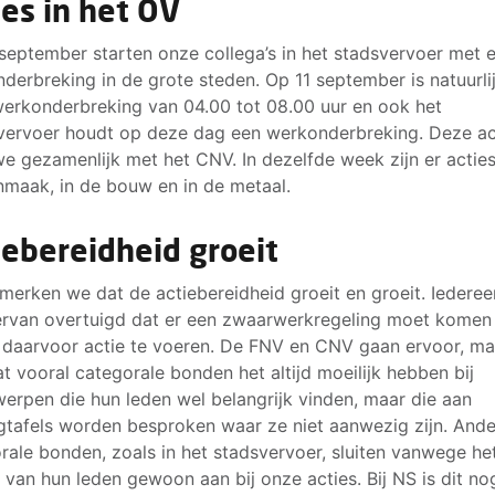
ies in het OV
september starten onze collega’s in het stadsvervoer met 
derbreking in de grote steden. Op 11 september is natuurli
erkonderbreking van 04.00 tot 08.00 uur en ook het
vervoer houdt op deze dag een werkonderbreking. Deze ac
e gezamenlijk met het CNV. In dezelfde week zijn er acties
maak, in de bouw en in de metaal.
iebereidheid groeit
 merken we dat de actiebereidheid groeit en groeit. Iederee
ervan overtuigd dat er een zwaarwerkregeling moet komen 
 daarvoor actie te voeren. De FNV en CNV gaan ervoor, m
at vooral categorale bonden het altijd moeilijk hebben bij
erpen die hun leden wel belangrijk vinden, maar die aan
gtafels worden besproken waar ze niet aanwezig zijn. And
rale bonden, zoals in het stadsvervoer, sluiten vanwege he
 van hun leden gewoon aan bij onze acties. Bij NS is dit no