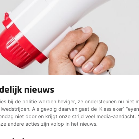
delijk nieuws
ies bij de politie worden heviger, ze ondersteunen nu niet m
lwedstrijden. Als gevolg daarvan gaat de ‘Klassieker’ Feye
ondag niet door en krijgt onze strijd veel media-aandacht.
ze andere acties zijn volop in het nieuws.