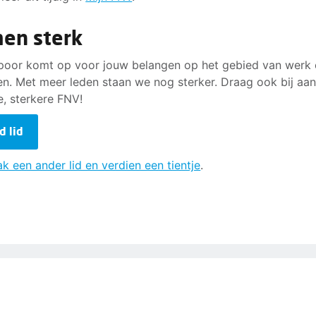
en sterk
oor komt op voor jouw belangen op het gebied van werk 
n. Met meer leden staan we nog sterker. Draag ook bij aa
e, sterkere FNV!
d lid
k een ander lid en verdien een tientje
.