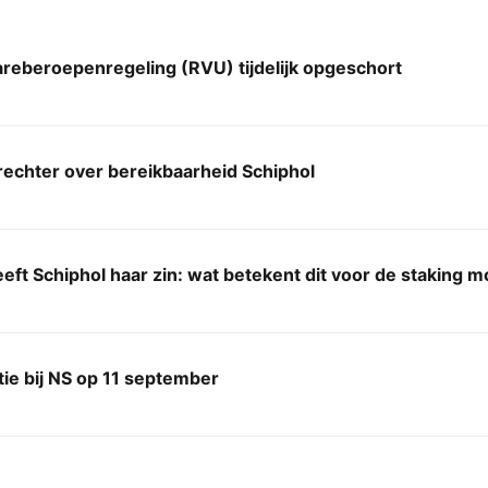
reberoepenregeling (RVU) tijdelijk opgeschort
rechter over bereikbaarheid Schiphol
eft Schiphol haar zin: wat betekent dit voor de staking 
ie bij NS op 11 september