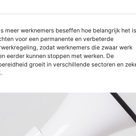
s meer werknemers beseffen hoe belangrijk het i
chten voor een permanente en verbeterde
werkregeling, zodat werknemers die zwaar werk
n eerder kunnen stoppen met werken. De
bereidheid groeit in verschillende sectoren en zek
.