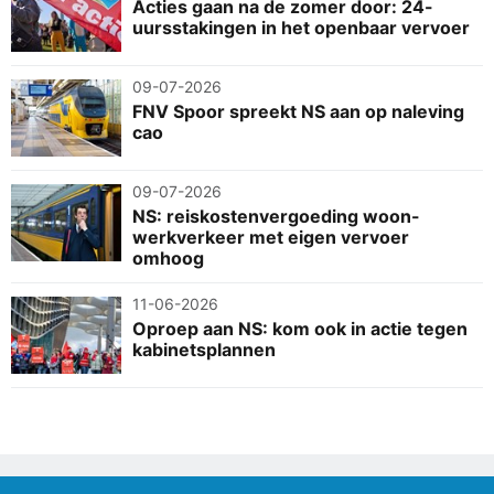
Acties gaan na de zomer door: 24-
uursstakingen in het openbaar vervoer
09-07-2026
FNV Spoor spreekt NS aan op naleving
cao
09-07-2026
NS: reiskostenvergoeding woon-
werkverkeer met eigen vervoer
omhoog
11-06-2026
Oproep aan NS: kom ook in actie tegen
kabinetsplannen