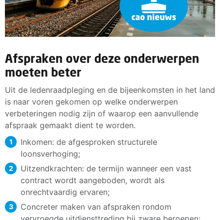
Afspraken over deze onderwerpen
moeten beter
Uit de ledenraadpleging en de bijeenkomsten in het land
is naar voren gekomen op welke onderwerpen
verbeteringen nodig zijn of waarop een aanvullende
afspraak gemaakt dient te worden.
Inkomen: de afgesproken structurele
loonsverhoging;
Uitzendkrachten: de termijn wanneer een vast
contract wordt aangeboden, wordt als
onrechtvaardig ervaren;
Concreter maken van afspraken rondom
vervroegde uitdiensttreding bij zware beroepen;