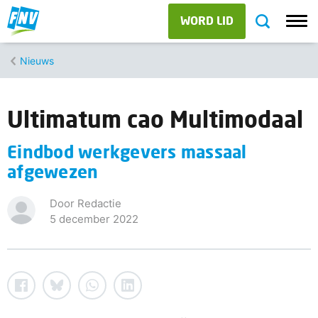
WORD LID
Nieuws
Ultimatum cao Multimodaal
Eindbod werkgevers massaal
afgewezen
Door Redactie
5 december 2022