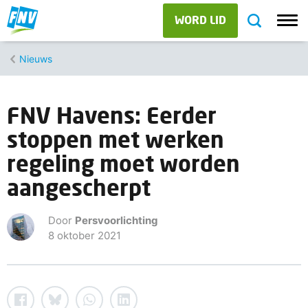
WORD LID
Nieuws
FNV Havens: Eerder
stoppen met werken
regeling moet worden
aangescherpt
Door
Persvoorlichting
8 oktober 2021