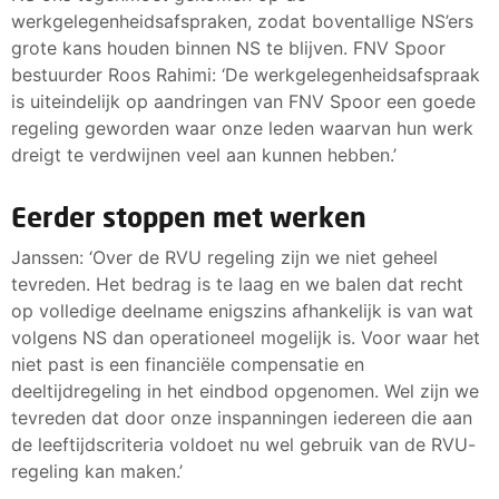
werkgelegenheidsafspraken, zodat boventallige NS’ers
grote kans houden binnen NS te blijven. FNV Spoor
bestuurder Roos Rahimi: ‘De werkgelegenheidsafspraak
is uiteindelijk op aandringen van FNV Spoor een goede
regeling geworden waar onze leden waarvan hun werk
dreigt te verdwijnen veel aan kunnen hebben.’
Eerder stoppen met werken
Janssen: ‘Over de RVU regeling zijn we niet geheel
tevreden. Het bedrag is te laag en we balen dat recht
op volledige deelname enigszins afhankelijk is van wat
volgens NS dan operationeel mogelijk is. Voor waar het
niet past is een financiële compensatie en
deeltijdregeling in het eindbod opgenomen. Wel zijn we
tevreden dat door onze inspanningen iedereen die aan
de leeftijdscriteria voldoet nu wel gebruik van de RVU-
regeling kan maken.’