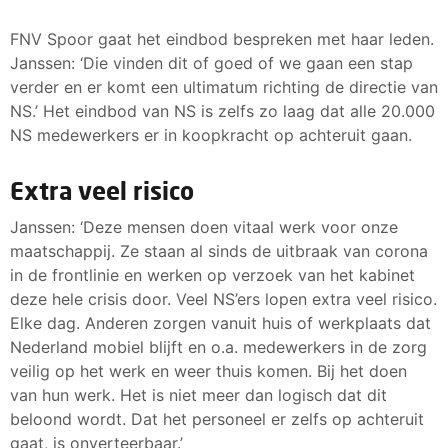
FNV Spoor gaat het eindbod bespreken met haar leden.
Janssen: ‘Die vinden dit of goed of we gaan een stap
verder en er komt een ultimatum richting de directie van
NS.’ Het eindbod van NS is zelfs zo laag dat alle 20.000
NS medewerkers er in koopkracht op achteruit gaan.
Extra veel risico
Janssen: ‘Deze mensen doen vitaal werk voor onze
maatschappij. Ze staan al sinds de uitbraak van corona
in de frontlinie en werken op verzoek van het kabinet
deze hele crisis door. Veel NS’ers lopen extra veel risico.
Elke dag. Anderen zorgen vanuit huis of werkplaats dat
Nederland mobiel blijft en o.a. medewerkers in de zorg
veilig op het werk en weer thuis komen. Bij het doen
van hun werk. Het is niet meer dan logisch dat dit
beloond wordt. Dat het personeel er zelfs op achteruit
gaat, is onverteerbaar.’