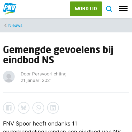
WORD LID
Nieuws
Gemengde gevoelens bij
eindbod NS
Door Persvoorlichting
21 januari 2021
FNV Spoor heeft ondanks 11
onderhandelingsronden een eindbod van NS