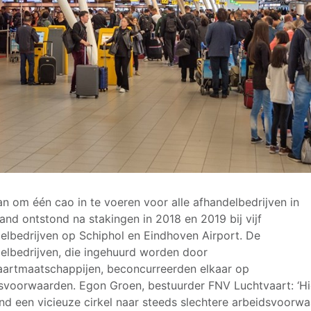
an om één cao in te voeren voor alle afhandelbedrijven in
and ontstond na stakingen in 2018 en 2019 bij vijf
elbedrijven op Schiphol en Eindhoven Airport. De
elbedrijven, die ingehuurd worden door
aartmaatschappijen, beconcurreerden elkaar op
svoorwaarden. Egon Groen, bestuurder FNV Luchtvaart: ‘H
nd een vicieuze cirkel naar steeds slechtere arbeidsvoorwa