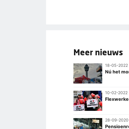
Meer nieuws
18-05-2022
Nú het mo
10-02-2022
Flexwerker
28-09-2020
Pensioenr