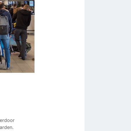
ierdoor
arden.