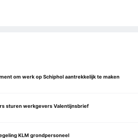
ment om werk op Schiphol aantrekkelijk te maken
s sturen werkgevers Valentijnsbrief
egeling KLM grondpersoneel