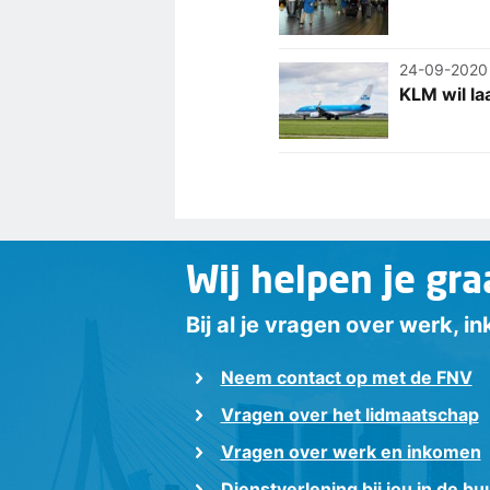
24-09-2020
KLM wil la
Wij helpen je gra
Bij al je vragen over werk, 
Neem contact op met de FNV
Vragen over het lidmaatschap
Vragen over werk en inkomen
Dienstverlening bij jou in de bu