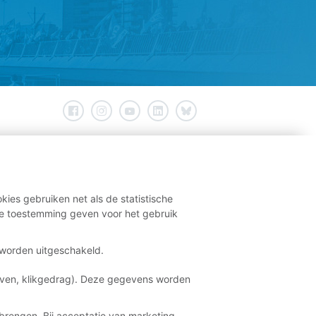
kies gebruiken net als de statistische
e toestemming geven voor het gebruik
t worden uitgeschakeld.
aven, klikgedrag). Deze gegevens worden
brengen. Bij acceptatie van marketing