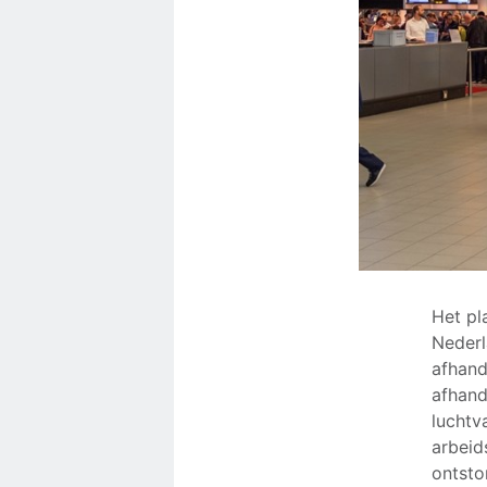
Het pl
Nederl
afhand
afhand
luchtv
arbeid
ontsto