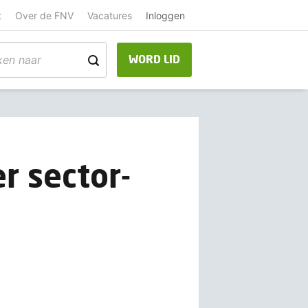
t
Over de FNV
Vacatures
Inloggen
WORD LID
r sector-