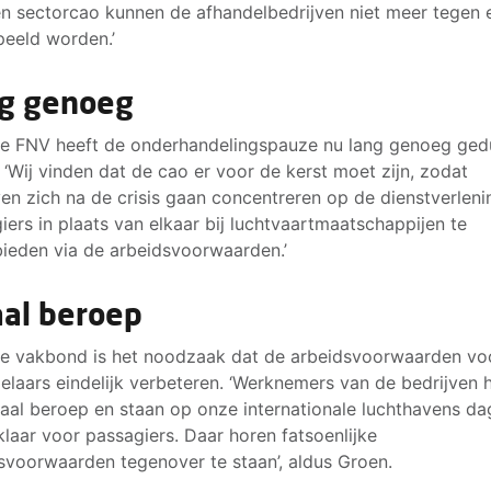
n sectorcao kunnen de afhandelbedrijven niet meer tegen 
peeld worden.’
g genoeg
e FNV heeft de onderhandelingspauze nu lang genoeg ged
 ‘Wij vinden dat de cao er voor de kerst moet zijn, zodat
ven zich na de crisis gaan concentreren op de dienstverlen
iers in plaats van elkaar bij luchtvaartmaatschappijen te
ieden via de arbeidsvoorwaarden.’
aal beroep
e vakbond is het noodzaak dat de arbeidsvoorwaarden vo
elaars eindelijk verbeteren. ‘Werknemers van de bedrijven
taal beroep en staan op onze internationale luchthavens da
klaar voor passagiers. Daar horen fatsoenlijke
svoorwaarden tegenover te staan’, aldus Groen.