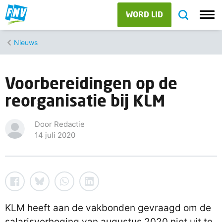
WORD LID
Nieuws
Voorbereidingen op de
reorganisatie bij KLM
Door Redactie
14 juli 2020
KLM heeft aan de vakbonden gevraagd om de
salarisverhoging van augustus 2020 niet uit te