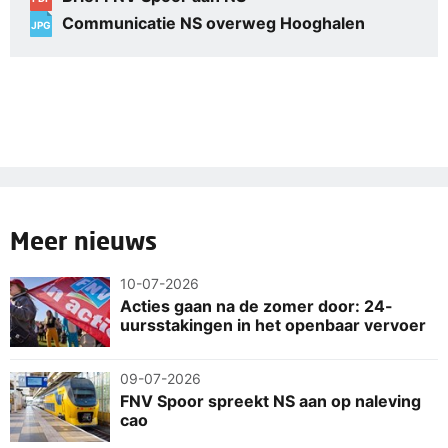
Communicatie NS overweg Hooghalen
JPG
Meer nieuws
10-07-2026
Acties gaan na de zomer door: 24-
uursstakingen in het openbaar vervoer
09-07-2026
FNV Spoor spreekt NS aan op naleving
cao