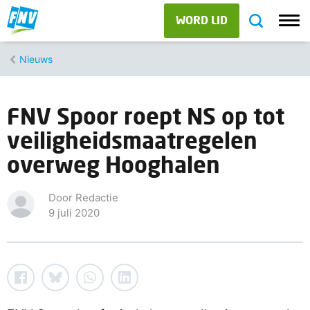
WORD LID
Nieuws
FNV Spoor roept NS op tot
veiligheidsmaatregelen
overweg Hooghalen
Door Redactie
9 juli 2020