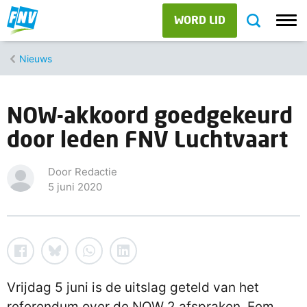
WORD LID
Nieuws
NOW-akkoord goedgekeurd
door leden FNV Luchtvaart
Door Redactie
5 juni 2020
Vrijdag 5 juni is de uitslag geteld van het
referendum over de NOW 2 afspraken. Eem