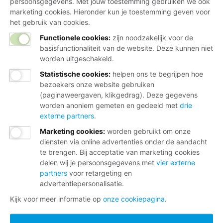
persoonsgegevens. Met jouw toestemming gebruiken we ook
marketing cookies. Hieronder kun je toestemming geven voor
het gebruik van cookies.
Functionele cookies:
zijn noodzakelijk voor de
basisfunctionaliteit van de website. Deze kunnen niet
worden uitgeschakeld.
Statistische cookies
:
helpen ons te begrijpen hoe
bezoekers onze website gebruiken
(paginaweergaven, klikgedrag). Deze gegevens
worden anoniem gemeten en gedeeld met
drie
externe partners
.
Marketing cookies
:
worden gebruikt om onze
diensten via online advertenties onder de aandacht
te brengen. Bij acceptatie van marketing cookies
delen wij je persoonsgegevens met
vier externe
partners
voor retargeting en
advertentiepersonalisatie.
Kijk voor meer informatie op
onze cookiepagina
.