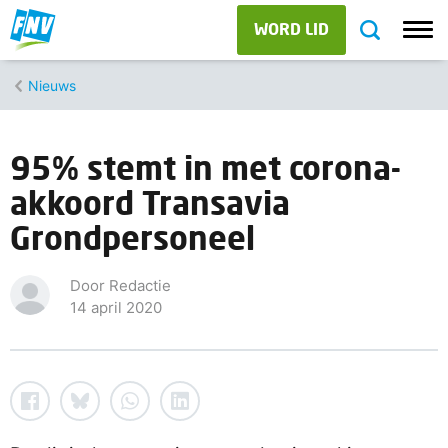
WORD LID
Nieuws
95% stemt in met corona-
akkoord Transavia
Grondpersoneel
Door Redactie
14 april 2020