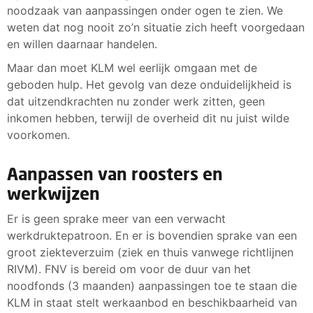
noodzaak van aanpassingen onder ogen te zien. We
weten dat nog nooit zo’n situatie zich heeft voorgedaan
en willen daarnaar handelen.
Maar dan moet KLM wel eerlijk omgaan met de
geboden hulp. Het gevolg van deze onduidelijkheid is
dat uitzendkrachten nu zonder werk zitten, geen
inkomen hebben, terwijl de overheid dit nu juist wilde
voorkomen.
Aanpassen van roosters en
werkwijzen
Er is geen sprake meer van een verwacht
werkdruktepatroon. En er is bovendien sprake van een
groot ziekteverzuim (ziek en thuis vanwege richtlijnen
RIVM). FNV is bereid om voor de duur van het
noodfonds (3 maanden) aanpassingen toe te staan die
KLM in staat stelt werkaanbod en beschikbaarheid van