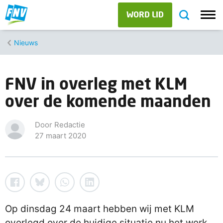
WORD LID
Nieuws
FNV in overleg met KLM
over de komende maanden
Door Redactie
27 maart 2020
Op dinsdag 24 maart hebben wij met KLM
overlegd over de huidige situatie nu het werk