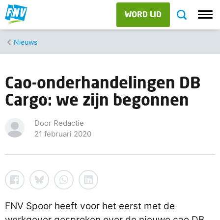
WORD LID
Nieuws
Cao-onderhandelingen DB
Cargo: we zijn begonnen
Door Redactie
21 februari 2020
FNV Spoor heeft voor het eerst met de
werkgever gesproken over de nieuwe cao DB