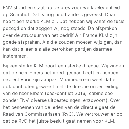
FNV stond en staat op de bres voor werkgelegenheid
op Schiphol. Dat is nog nooit anders geweest. Daar
hoort een sterke KLM bij. Dat hebben wij vanaf de fusie
gezegd en dat zeggen wij nog steeds. De afspraken
over de structuur van het bedrijf Air France KLM zijn
goede afspraken. Als die zouden moeten wijzigen, dan
kan dat alleen als alle betrokken partijen daarmee
instemmen.
Bij een sterke KLM hoort een sterke directie. Wij vinden
dat de heer Elbers het goed gedaan heeft en hebben
respect voor zijn aanpak. Maar iedereen weet dat er
ook conflicten geweest met de directie onder leiding
van de heer Elbers (cao-conflict 2016, cabine cao
zonder FNV, diverse uitbestedingen, enzovoort). Over
het benoemen van de leden van de directie gaat de
Raad van Commissarissen (RvC). We vertrouwen er op
dat de RvC het juiste besluit gaat nemen voor KLM.