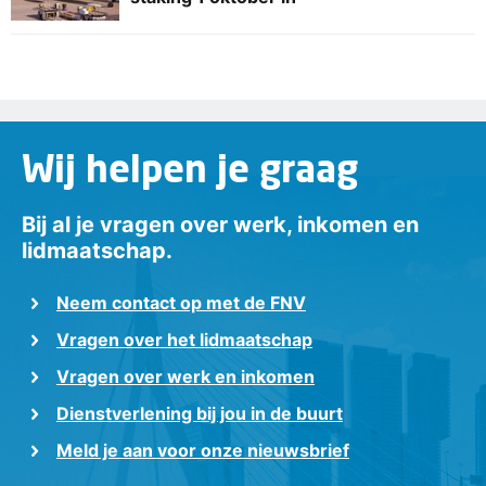
Wij helpen je graag
Bij al je vragen over werk, inkomen en
lidmaatschap.
Neem contact op met de FNV
Vragen over het lidmaatschap
Vragen over werk en inkomen
Dienstverlening bij jou in de buurt
Meld je aan voor onze nieuwsbrief