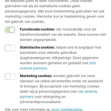
de websites goed te laten functioneren. Deze cookies
gebruiken net als de statistische cookies geen
persoonsgegevens. Met jouw toestemming gebruiken we ook
marketing cookies. Hieronder kun je toestemming geven voor
het gebruik van cookies.
Functionele cookies:
zijn noodzakelijk voor de
basisfunctionaliteit van de website. Deze kunnen niet
worden uitgeschakeld.
Statistische cookies
:
helpen ons te begrijpen hoe
bezoekers onze website gebruiken
(paginaweergaven, klikgedrag). Deze gegevens
worden anoniem gemeten en gedeeld met
drie
externe partners
.
Marketing cookies
:
worden gebruikt om onze
diensten via online advertenties onder de aandacht
te brengen. Bij acceptatie van marketing cookies
delen wij je persoonsgegevens met
vier externe
partners
voor retargeting en
advertentiepersonalisatie.
Kijk voor meer informatie op
onze cookiepagina
.