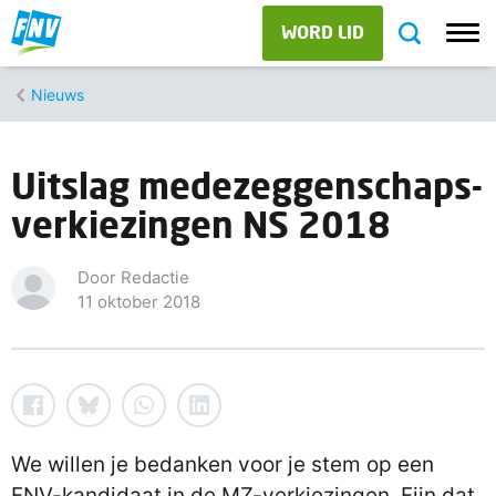
WORD LID
Nieuws
Uitslag medezeggenschaps-
verkiezingen NS 2018
Door Redactie
11 oktober 2018
We willen je bedanken voor je stem op een
FNV-kandidaat in de MZ-verkiezingen. Fijn dat