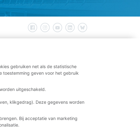
kies gebruiken net als de statistische
e toestemming geven voor het gebruik
t worden uitgeschakeld.
aven, klikgedrag). Deze gegevens worden
brengen. Bij acceptatie van marketing
nalisatie.