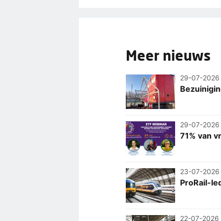
Meer nieuws
29-07-2026
Bezuinigi
29-07-2026
71% van v
23-07-2026
ProRail-le
22-07-2026