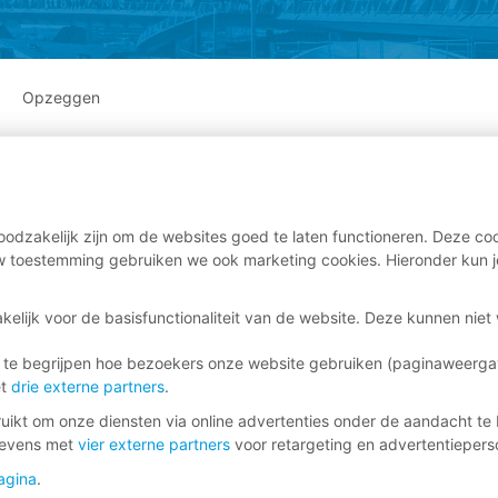
Opzeggen
odzakelijk zijn om de websites goed te laten functioneren. Deze coo
 toestemming gebruiken we ook marketing cookies. Hieronder kun j
kelijk voor de basisfunctionaliteit van de website. Deze kunnen nie
 te begrijpen hoe bezoekers onze website gebruiken (paginaweerg
et
drie externe partners
.
ikt om onze diensten via online advertenties onder de aandacht te 
gevens met
vier externe partners
voor retargeting en advertentieperso
agina
.