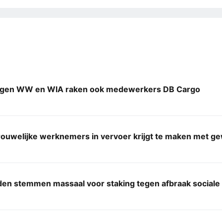
ngen WW en WIA raken ook medewerkers DB Cargo
rouwelijke werknemers in vervoer krijgt te maken met g
den stemmen massaal voor staking tegen afbraak sociale