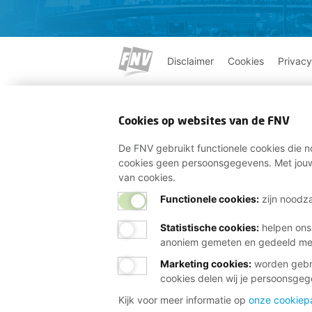
Disclaimer
Cookies
Privacy
Cookies op websites van de FNV
De FNV gebruikt functionele cookies die no
cookies geen persoonsgegevens. Met jouw
van cookies.
Functionele cookies:
zijn noodza
Statistische cookies
:
helpen ons
anoniem gemeten en gedeeld m
Marketing cookies
:
worden gebru
cookies delen wij je persoonsge
Kijk voor meer informatie op
onze cookiep