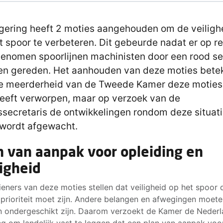
gering heeft 2 moties aangehouden om de veiligh
t spoor te verbeteren. Dit gebeurde nadat er op r
enomen spoorlijnen machinisten door een rood se
n gereden. Het aanhouden van deze moties bete
e meerderheid van de Tweede Kamer deze moties
heeft verworpen, maar op verzoek van de
ssecretaris de ontwikkelingen rondom deze situat
wordt afgewacht.
n van aanpak voor opleiding en
ligheid
ieners van deze moties stellen dat veiligheid op het spoor 
 prioriteit moet zijn. Andere belangen en afwegingen moet
n ondergeschikt zijn. Daarom verzoekt de Kamer de Neder