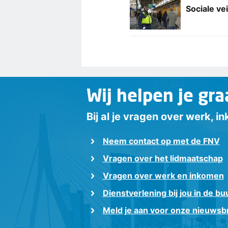
Sociale vei
Wij helpen je gra
Bij al je vragen over werk, 
Neem contact op met de FNV
Vragen over het lidmaatschap
Vragen over werk en inkomen
Dienstverlening bij jou in de bu
Meld je aan voor onze nieuwsbr