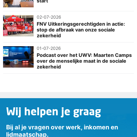
start
02-07-2026
FNV Uitkeringsgerechtigden in actie:
stop de afbraak van onze sociale
zekerheid
01-07-2026
Podcast over het UWV: Maarten Camps
over de menselijke maat in de sociale
zekerheid
Wij helpen je graag
Bij al je vragen over werk, inkomen en
lidmaatschap.