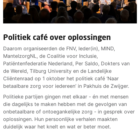
Politiek café over oplossingen
Daarom organiseerden de FNV, Ieder(in), MIND,
MantelzorgNL, de Coalitie voor Inclusie,
Patiëntenfederatie Nederland, Per Saldo, Dokters van
de Wereld, Tilburg University en de Landelijke
Cliëntenraad op 1 oktober het politiek café ‘Naar
betaalbare zorg voor iedereen’ in Pakhuis de Zwijger.
Politieke partijen gingen met elkaar - én met mensen
die dagelijks te maken hebben met de gevolgen van
onbetaalbare of ontoegankelijke zorg - in gesprek over
oplossingen. Hun persoonlijke verhalen maakten
duidelijk waar het knelt en wat er beter moet.