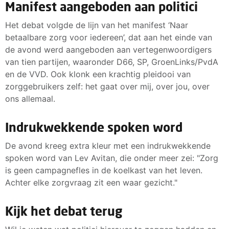
Manifest aangeboden aan politici
Het debat volgde de lijn van het manifest ‘Naar
betaalbare zorg voor iedereen’, dat aan het einde van
de avond werd aangeboden aan vertegenwoordigers
van tien partijen, waaronder D66, SP, GroenLinks/PvdA
en de VVD. Ook klonk een krachtig pleidooi van
zorggebruikers zelf: het gaat over mij, over jou, over
ons allemaal.
Indrukwekkende spoken word
De avond kreeg extra kleur met een indrukwekkende
spoken word van Lev Avitan, die onder meer zei: "Zorg
is geen campagnefles in de koelkast van het leven.
Achter elke zorgvraag zit een waar gezicht."
Kijk het debat terug