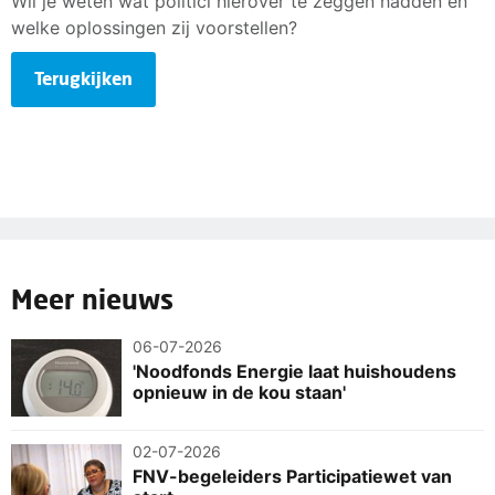
Wil je weten wat politici hierover te zeggen hadden en
welke oplossingen zij voorstellen?
Terugkijken
Meer nieuws
06-07-2026
'Noodfonds Energie laat huishoudens
opnieuw in de kou staan'
02-07-2026
FNV-begeleiders Participatiewet van