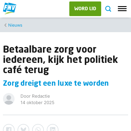
WORD LID
Nieuws
Betaalbare zorg voor
iedereen, kijk het politiek
café terug
Zorg dreigt een luxe te worden
Door Redactie
14 oktober 2025