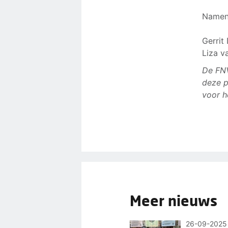
Namen
Gerrit
Liza v
De FNV
deze p
voor h
Meer nieuws
26-09-2025