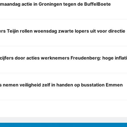
 maandag actie in Groningen tegen de BuffelBoete
 Teijin rollen woensdag zwarte lopers uit voor directie
 cijfers door acties werknemers Freudenberg: hoge infl
s nemen veiligheid zelf in handen op busstation Emmen