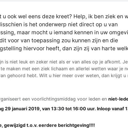
t u ook wel eens deze kreet? Help, ik ben ziek en 
isschien is het onderwerp niet direct op u van
ssing, maar mocht u iemand kennen in uw omgev
dit voor van toepassing zou kunnen zijn en die
gstelling hiervoor heeft, dan zijn zij van harte we
jn is niet leuk en zeker niet als er van alles op je afkomt. Je
 te maken met een ziek lichaam en allerlei wetten waar je 
van gehoord hebt. Wilt u hier meer over weten, dan krijgt u
ganiseert een voorlichtingsmiddag voor leden en
niet-led
g 29 januari 2019, van 13:30 tot 16:00 uur. Inloop vanaf 
e, gewijzigd t.o.v. eerdere berichtgeving!!!!