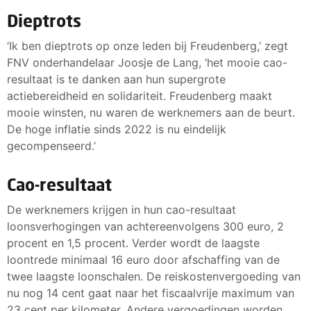
Dieptrots
‘Ik ben dieptrots op onze leden bij Freudenberg,’ zegt
FNV onderhandelaar Joosje de Lang, ‘het mooie cao-
resultaat is te danken aan hun supergrote
actiebereidheid en solidariteit. Freudenberg maakt
mooie winsten, nu waren de werknemers aan de beurt.
De hoge inflatie sinds 2022 is nu eindelijk
gecompenseerd.’
Cao-resultaat
De werknemers krijgen in hun cao-resultaat
loonsverhogingen van achtereenvolgens 300 euro, 2
procent en 1,5 procent. Verder wordt de laagste
loontrede minimaal 16 euro door afschaffing van de
twee laagste loonschalen. De reiskostenvergoeding van
nu nog 14 cent gaat naar het fiscaalvrije maximum van
23 cent per kilometer. Andere vergoedingen worden