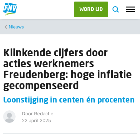
WORD LID
Nieuws
Klinkende cijfers door
acties werknemers
Freudenberg: hoge inflatie
gecompenseerd
Loonstijging in centen én procenten
Door Redactie
22 april 2025