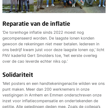
Reparatie van de inflatie
‘De torenhoge inflatie sinds 2022 moest nog
gecompenseerd worden. De laagste lonen konden
gewoon de rekeningen niet meer betalen. Iedereen in
ons bedrijf kwam juist voor deze laagste lonen op,’ licht
FNV kaderlid Gert Smolders toe, ’het eerste overleg
over de cao leverde echter niks op.’
Solidariteit
‘Met posters en een handtekeningenactie wilden we ons
punt maken. Meer dan 200 werknemers in onze
vestigingen in Arnhem en Emmen onderschreven onze
inzet voor inflatiecompensatie en ondertekenden de
petitie. Alle geledingen deden mee. Zoals de collega’s