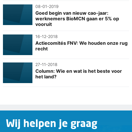
08-01-2019
Goed begin van nieuw cao-jaar:
werknemers BioMCN gaan er 5% op
vooruit
16-12-2018
Actiecomités FNV: We houden onze rug
recht
27-11-2018
Column: Wie en wat is het beste voor
het land?
Wij helpen je graag