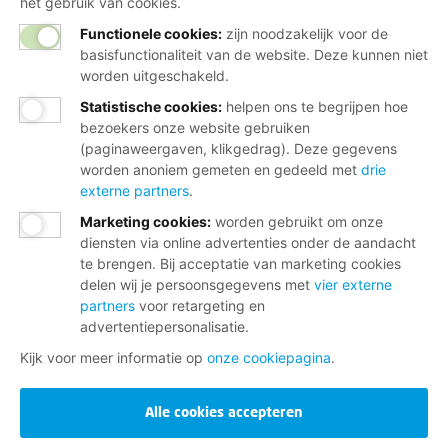
het gebruik van cookies.
Functionele cookies:
zijn noodzakelijk voor de
basisfunctionaliteit van de website. Deze kunnen niet
worden uitgeschakeld.
Statistische cookies
:
helpen ons te begrijpen hoe
bezoekers onze website gebruiken
(paginaweergaven, klikgedrag). Deze gegevens
worden anoniem gemeten en gedeeld met
drie
externe partners
.
Marketing cookies
:
worden gebruikt om onze
diensten via online advertenties onder de aandacht
te brengen. Bij acceptatie van marketing cookies
delen wij je persoonsgegevens met
vier externe
partners
voor retargeting en
advertentiepersonalisatie.
Kijk voor meer informatie op
onze cookiepagina
.
Alle cookies accepteren