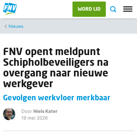
WORD LID
Nieuws
FNV opent meldpunt
Schipholbeveiligers na
overgang naar nieuwe
werkgever
Gevolgen werkvloer merkbaar
Door
Niels Kater
19 mei 2026