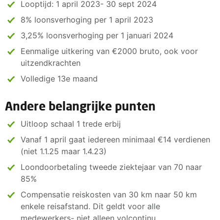
Looptijd: 1 april 2023- 30 sept 2024
8% loonsverhoging per 1 april 2023
3,25% loonsverhoging per 1 januari 2024
Eenmalige uitkering van €2000 bruto, ook voor
uitzendkrachten
Volledige 13e maand
Andere belangrijke punten
Uitloop schaal 1 trede erbij
Vanaf 1 april gaat iedereen minimaal €14 verdienen
(niet 1.1.25 maar 1.4.23)
Loondoorbetaling tweede ziektejaar van 70 naar
85%
Compensatie reiskosten van 30 km naar 50 km
enkele reisafstand. Dit geldt voor alle
medewerkers- niet alleen volcontinu