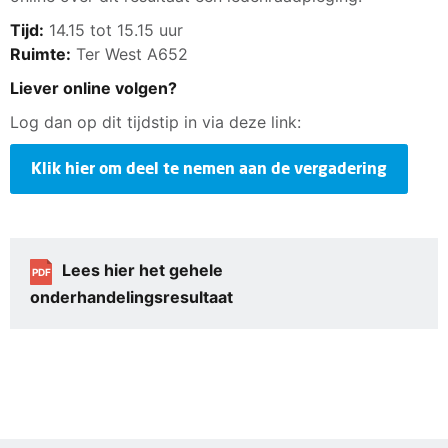
Tijd:
14.15 tot 15.15 uur
Ruimte:
Ter West A652
Liever online volgen?
Log dan op dit tijdstip in via deze link:
Klik hier om deel te nemen aan de vergadering
Lees hier het gehele
PDF
onderhandelingsresultaat