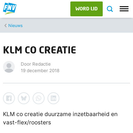
WORD LID
Nieuws
KLM CO CREATIE
Door Redactie
19 december 2018
KLM co creatie duurzame inzetbaarheid en
vast-flex/roosters