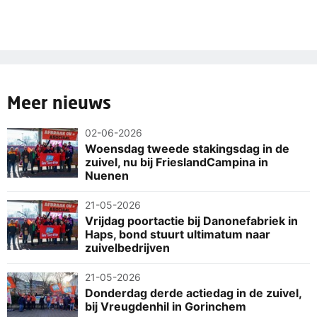
Meer nieuws
02-06-2026
Woensdag tweede stakingsdag in de
zuivel, nu bij FrieslandCampina in
Nuenen
21-05-2026
Vrijdag poortactie bij Danonefabriek in
Haps, bond stuurt ultimatum naar
zuivelbedrijven
21-05-2026
Donderdag derde actiedag in de zuivel,
bij Vreugdenhil in Gorinchem