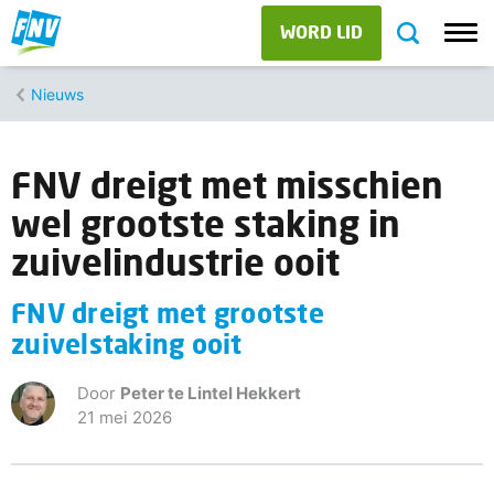
WORD LID
Nieuws
FNV dreigt met misschien
wel grootste staking in
zuivelindustrie ooit
FNV dreigt met grootste
zuivelstaking ooit
Door
Peter te Lintel Hekkert
21 mei 2026