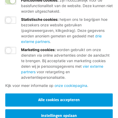
Functionele cookies:
zijn noodzakelijk voor de
basisfunctionaliteit van de website. Deze kunnen niet
worden uitgeschakeld.
Statistische cookies
:
helpen ons te begrijpen hoe
bezoekers onze website gebruiken
(paginaweergaven, klikgedrag). Deze gegevens
worden anoniem gemeten en gedeeld met
drie
externe partners
.
Marketing cookies
:
worden gebruikt om onze
diensten via online advertenties onder de aandacht
te brengen. Bij acceptatie van marketing cookies
delen wij je persoonsgegevens met
vier externe
partners
voor retargeting en
advertentiepersonalisatie.
Kijk voor meer informatie op
onze cookiepagina
.
Alle cookies accepteren
Instellingen opslaan