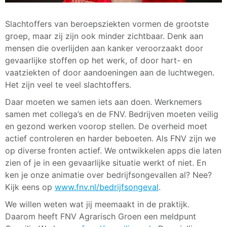
Slachtoffers van beroepsziekten vormen de grootste
groep, maar zij zijn ook minder zichtbaar. Denk aan
mensen die overlijden aan kanker veroorzaakt door
gevaarlijke stoffen op het werk, of door hart- en
vaatziekten of door aandoeningen aan de luchtwegen.
Het zijn veel te veel slachtoffers.
Daar moeten we samen iets aan doen. Werknemers
samen met collega’s en de FNV. Bedrijven moeten veilig
en gezond werken voorop stellen. De overheid moet
actief controleren en harder beboeten. Als FNV zijn we
op diverse fronten actief. We ontwikkelen apps die laten
zien of je in een gevaarlijke situatie werkt of niet. En
ken je onze animatie over bedrijfsongevallen al? Nee?
Kijk eens op
www.fnv.nl/bedrijfsongeval
.
We willen weten wat jij meemaakt in de praktijk.
Daarom heeft FNV Agrarisch Groen een meldpunt