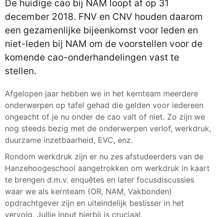
De huidige cao bij NAM loopt af op 31
december 2018. FNV en CNV houden daarom
een gezamenlijke bijeenkomst voor leden en
niet-leden bij NAM om de voorstellen voor de
komende cao-onderhandelingen vast te
stellen.
Afgelopen jaar hebben we in het kernteam meerdere
onderwerpen op tafel gehad die gelden voor iedereen
ongeacht of je nu onder de cao valt of niet. Zo zijn we
nog steeds bezig met de onderwerpen verlof, werkdruk,
duurzame inzetbaarheid, EVC, enz.
Rondom werkdruk zijn er nu zes afstudeerders van de
Hanzehoogeschool aangetrokken om werkdruk in kaart
te brengen d.m.v. enquêtes en later focusdiscussies
waar we als kernteam (OR, NAM, Vakbonden)
opdrachtgever zijn en uiteindelijk beslisser in het
vervolg. Jullie input hierbij is cruciaal.