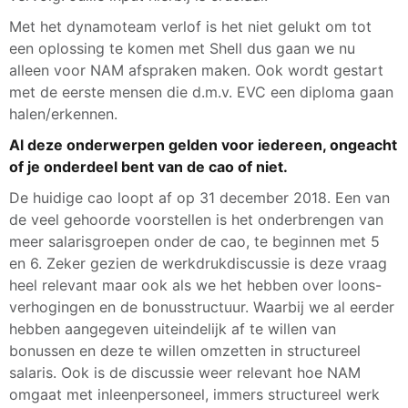
Met het dynamoteam verlof is het niet gelukt om tot
een oplossing te komen met Shell dus gaan we nu
alleen voor NAM afspraken maken. Ook wordt gestart
met de eerste mensen die d.m.v. EVC een diploma gaan
halen/erkennen.
Al deze onderwerpen gelden voor iedereen, ongeacht
of je onderdeel bent van de cao of niet.
De huidige cao loopt af op 31 december 2018. Een van
de veel gehoorde voorstellen is het onderbrengen van
meer salarisgroepen onder de cao, te beginnen met 5
en 6. Zeker gezien de werkdrukdiscussie is deze vraag
heel relevant maar ook als we het hebben over loons-
verhogingen en de bonusstructuur. Waarbij we al eerder
hebben aangegeven uiteindelijk af te willen van
bonussen en deze te willen omzetten in structureel
salaris. Ook is de discussie weer relevant hoe NAM
omgaat met inleenpersoneel, immers structureel werk