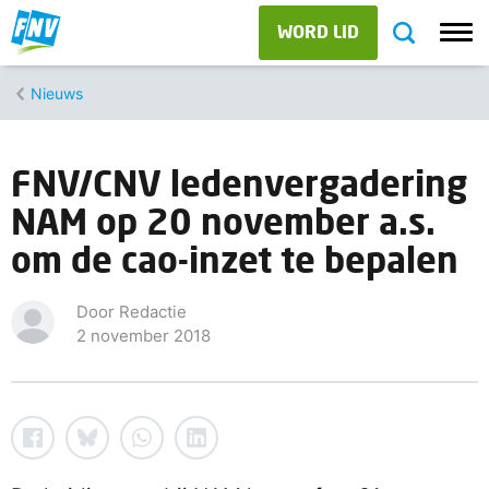
WORD LID
Nieuws
FNV/CNV ledenvergadering
NAM op 20 november a.s.
om de cao-inzet te bepalen
Door Redactie
2 november 2018