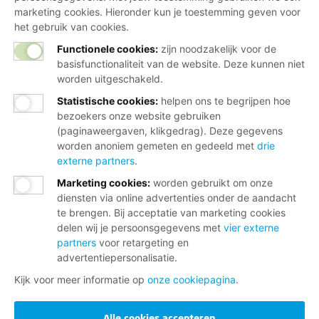
marketing cookies. Hieronder kun je toestemming geven voor
het gebruik van cookies.
Functionele cookies:
zijn noodzakelijk voor de
basisfunctionaliteit van de website. Deze kunnen niet
worden uitgeschakeld.
Statistische cookies
:
helpen ons te begrijpen hoe
bezoekers onze website gebruiken
(paginaweergaven, klikgedrag). Deze gegevens
worden anoniem gemeten en gedeeld met
drie
externe partners
.
Marketing cookies
:
worden gebruikt om onze
diensten via online advertenties onder de aandacht
te brengen. Bij acceptatie van marketing cookies
delen wij je persoonsgegevens met
vier externe
partners
voor retargeting en
advertentiepersonalisatie.
Kijk voor meer informatie op
onze cookiepagina
.
Alle cookies accepteren