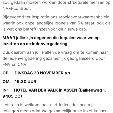
zou gedaan moeten worden door structurele mensen op
NAM-contract.
Bijgevoegd ter inspiratie ons arbeidsvoorwaardenbeleid,
waarin ook onze landelijke looneis van 5% staat, ook dit
is wat ons betreft inzet voor de nieuwe cao.
MAAR jullie zijn degenen die bepalen waar we op
inzetten op de ledenvergadering.
Dus daarom aan jullie allen de vraag om te komen naar
de ledenvergadering gezamenlijk georganiseerd door
FNV en CNV:
OP: DINSDAG 20 NOVEMBER a.s.
OM: 19.30 UUR
IN: HOTEL VAN DER VALK in ASSEN (Balkenweg 1,
9405 CC)
Iedereen is welkom, ook niet-leden, dus neem je
collega’s mee zodat we gezamenlijk onze inzet kunnen