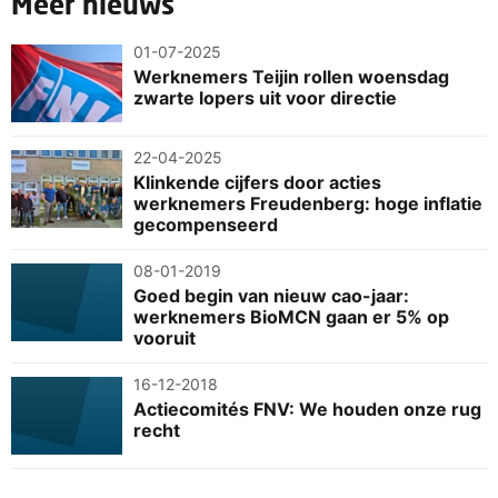
Meer nieuws
01-07-2025
Werknemers Teijin rollen woensdag
zwarte lopers uit voor directie
22-04-2025
Klinkende cijfers door acties
werknemers Freudenberg: hoge inflatie
gecompenseerd
08-01-2019
Goed begin van nieuw cao-jaar:
werknemers BioMCN gaan er 5% op
vooruit
16-12-2018
Actiecomités FNV: We houden onze rug
recht