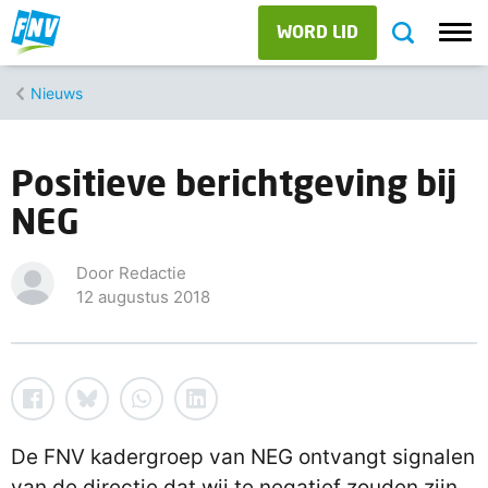
WORD LID
Nieuws
Positieve berichtgeving bij
NEG
Door Redactie
12 augustus 2018
De FNV kadergroep van NEG ontvangt signalen
van de directie dat wij te negatief zouden zijn.