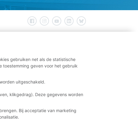
kies gebruiken net als de statistische
e toestemming geven voor het gebruik
t worden uitgeschakeld.
aven, klikgedrag). Deze gegevens worden
brengen. Bij acceptatie van marketing
nalisatie.