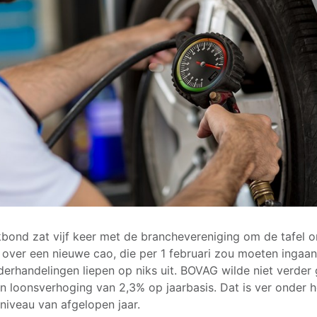
bond zat vijf keer met de branchevereniging om de tafel 
 over een nieuwe cao, die per 1 februari zou moeten ingaa
derhandelingen liepen op niks uit. BOVAG wilde niet verder
n loonsverhoging van 2,3% op jaarbasis. Dat is ver onder h
ieniveau van afgelopen jaar.