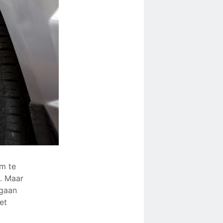
om te
n. Maar
 gaan
et