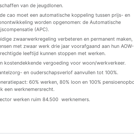
schaffen van de jeugdlonen.
 de cao moet een automatische koppeling tussen prijs- en
onontwikkeling worden opgenomen: de Automatische
ijscompensatie (APC).
idige zwaarwerkregeling verbeteren en permanent maken,
nsen met zwaar werk drie jaar voorafgaand aan hun AOW-
rechtigde leeftijd kunnen stoppen met werken.
n kostendekkende vergoeding voor woon/werkverkeer.
ntelzorg- en ouderschapsverlof aanvullen tot 100%.
neratiepact: 60% werken, 80% loon en 100% pensioenopb
k een werknemersrecht.
sector werken ruim 84.500 werknemers.