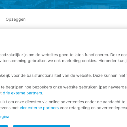
Opzeggen
odzakelijk zijn om de websites goed te laten functioneren. Deze coo
 toestemming gebruiken we ook marketing cookies. Hieronder kun j
kelijk voor de basisfunctionaliteit van de website. Deze kunnen nie
 te begrijpen hoe bezoekers onze website gebruiken (paginaweerg
et
drie externe partners
.
ikt om onze diensten via online advertenties onder de aandacht te 
gevens met
vier externe partners
voor retargeting en advertentieperso
agina
.