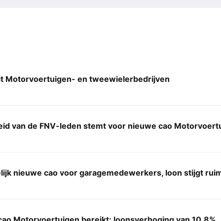
ct Motorvoertuigen- en tweewielerbedrijven
id van de FNV-leden stemt voor nieuwe cao Motorvoert
lijk nieuwe cao voor garagemedewerkers, loon stijgt ru
cao Motorvoertuigen bereikt: loonsverhoging van 10,8%