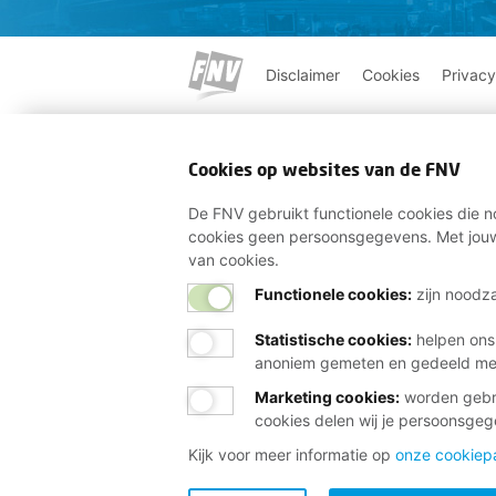
Disclaimer
Cookies
Privacy
Cookies op websites van de FNV
De FNV gebruikt functionele cookies die no
cookies geen persoonsgegevens. Met jouw
van cookies.
Functionele cookies:
zijn noodza
Statistische cookies
:
helpen ons
anoniem gemeten en gedeeld m
Marketing cookies
:
worden gebru
cookies delen wij je persoonsge
Kijk voor meer informatie op
onze cookiep