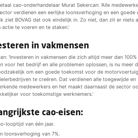
taal cao-onderhandelaar Murat Sekercan: ‘Alle medewerke
ector verdienen een eerlijke loonsverhoging en een goede 
jk ziet BOVAG dat ook eindelijk in. Zo niet, dan zit er niets 
 actie te voeren en te staken.’
esteren in vakmensen
an: ‘Investeren in vakmensen die zich altijd meer dan 100%
en voor het bedrijf en alle problemen oplossen, is nu meer 
oodzakelijk om een goede toekomst voor de motorvoertui
elerbedrijven te creëren. Dat verdienen alle toegewijde en
rkende medewerkers en het maakt daarnaast de sector o
kkelijker voor toekomstige werknemers.’
angrijkste cao-eisen:
o-looptijd van één jaar.
n loonsverhoging van 7%.