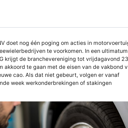
V doet nog één poging om acties in motorvoertu
eewielerbedrijven te voorkomen. In een ultimatum
 krijgt de branchevereniging tot vrijdagavond 2
m akkoord te gaan met de eisen van de vakbond v
euwe cao. Als dat niet gebeurt, volgen er vanaf
nde week werkonderbrekingen of stakingen