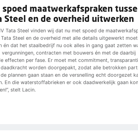
 spoed maatwerkafspraken tuss
a Steel en de overheid uitwerken
NV Tata Steel vinden wij dat nu met spoed de maatwerkafs
 Tata Steel en de overheid met alle details uitgewerkt moe
 én dat het staalbedrijf nu ook alles in gang gaat zetten w
t vergunningen, contracten met bouwers én met de daarbij
e effecten per fase. Er moet met commitment, transparant
 daadkracht worden doorgepakt, zodat alle betrokken part
 de plannen gaan staan en de versnelling echt doorgezet k
. En die waterstoffabrieken er ook daadwerkelijk gaan ko
n!”, stelt Lacin.