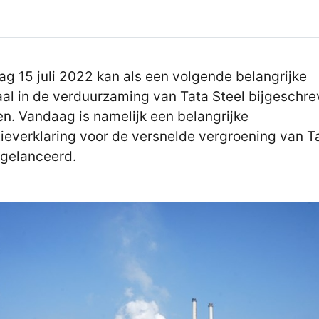
dag 15 juli 2022 kan als een volgende belangrijke
aal in de verduurzaming van Tata Steel bijgeschr
n. Vandaag is namelijk een belangrijke
tieverklaring voor de versnelde vergroening van T
 gelanceerd.