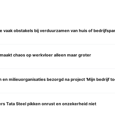
e vaak obstakels bij verduurzamen van huis of bedrijfsp
 maakt chaos op werkvloer alleen maar groter
en milieuorganisaties bezorgd na project 'Mijn bedrijf t
s Tata Steel pikken onrust en onzekerheid niet