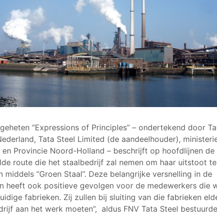
geheten “Expressions of Principles” – ondertekend door Ta
Nederland, Tata Steel Limited (de aandeelhouder), minister
 en Provincie Noord-Holland – beschrijft op hoofdlijnen de
lde route die het staalbedrijf zal nemen om haar uitstoot te
n middels “Groen Staal”. Deze belangrijke versnelling in de
n heeft ook positieve gevolgen voor de medewerkers die 
uidige fabrieken. Zij zullen bij sluiting van die fabrieken eld
drijf aan het werk moeten”, aldus FNV Tata Steel bestuurde