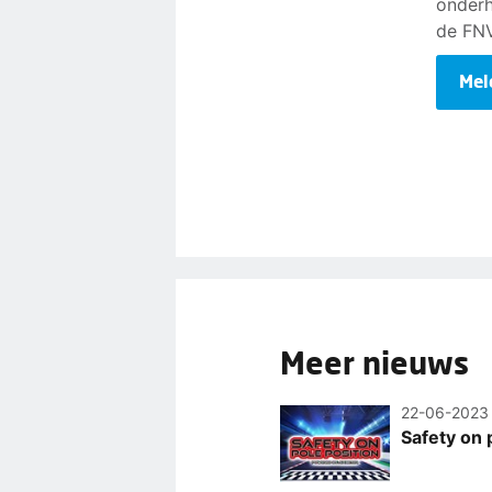
onderh
de FNV
Mel
Meer nieuws
22-06-2023
Safety on 