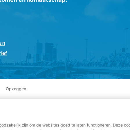
urt
ief
Opzeggen
odzakelijk zijn om de websites goed te laten functioneren. Deze coo