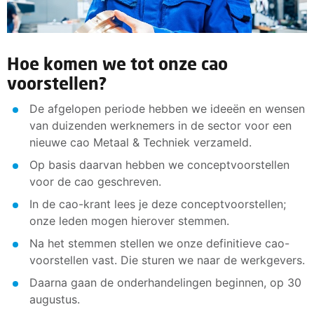
Hoe komen we tot onze cao
voorstellen?
De afgelopen periode hebben we ideeën en wensen
van duizenden werknemers in de sector voor een
nieuwe cao Metaal & Techniek verzameld.
Op basis daarvan hebben we conceptvoorstellen
voor de cao geschreven.
In de cao-krant lees je deze conceptvoorstellen;
onze leden mogen hierover stemmen.
Na het stemmen stellen we onze definitieve cao-
voorstellen vast. Die sturen we naar de werkgevers.
Daarna gaan de onderhandelingen beginnen, op 30
augustus.