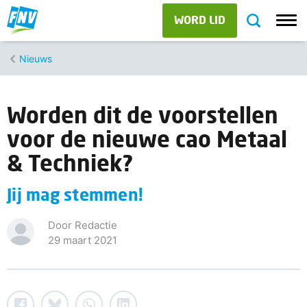
WORD LID
Nieuws
Worden dit de voorstellen
voor de nieuwe cao Metaal
& Techniek?
Jij mag stemmen!
Door Redactie
29 maart 2021