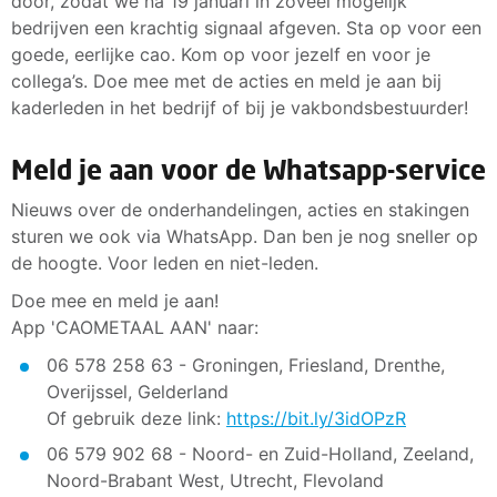
door, zodat we na 19 januari in zoveel mogelijk
bedrijven een krachtig signaal afgeven. Sta op voor een
goede, eerlijke cao. Kom op voor jezelf en voor je
collega’s. Doe mee met de acties en meld je aan bij
kaderleden in het bedrijf of bij je vakbondsbestuurder!
Meld je aan voor de Whatsapp-service
Nieuws over de onderhandelingen, acties en stakingen
sturen we ook via WhatsApp. Dan ben je nog sneller op
de hoogte. Voor leden en niet-leden.
Doe mee en meld je aan!
App 'CAOMETAAL AAN' naar:
06 578 258 63 - Groningen, Friesland, Drenthe,
Overijssel, Gelderland
Of gebruik deze link:
https://bit.ly/3idOPzR
06 579 902 68 - Noord- en Zuid-Holland, Zeeland,
Noord-Brabant West, Utrecht, Flevoland