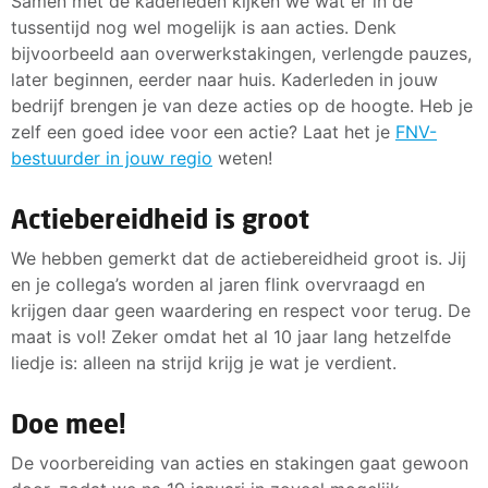
Samen met de kaderleden kijken we wat er in de
tussentijd nog wel mogelijk is aan acties. Denk
bijvoorbeeld aan overwerkstakingen, verlengde pauzes,
later beginnen, eerder naar huis. Kaderleden in jouw
bedrijf brengen je van deze acties op de hoogte. Heb je
zelf een goed idee voor een actie? Laat het je
FNV-
bestuurder in jouw regio
weten!
Actiebereidheid is groot
We hebben gemerkt dat de actiebereidheid groot is. Jij
en je collega’s worden al jaren flink overvraagd en
krijgen daar geen waardering en respect voor terug. De
maat is vol! Zeker omdat het al 10 jaar lang hetzelfde
liedje is: alleen na strijd krijg je wat je verdient.
Doe mee!
De voorbereiding van acties en stakingen gaat gewoon