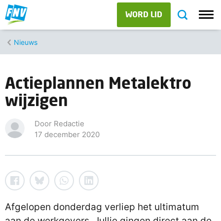
WORD LID
Nieuws
Actieplannen Metalektro
wijzigen
Door Redactie
17 december 2020
Afgelopen donderdag verliep het ultimatum
aan de werkgevers. Jullie gingen direct aan de