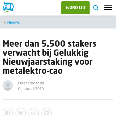
WORD LID
Nieuws
Meer dan 5.500 stakers
verwacht bij Gelukkig
Nieuwjaarstaking voor
metalektro-cao
Door Redactie
9 januari 2019