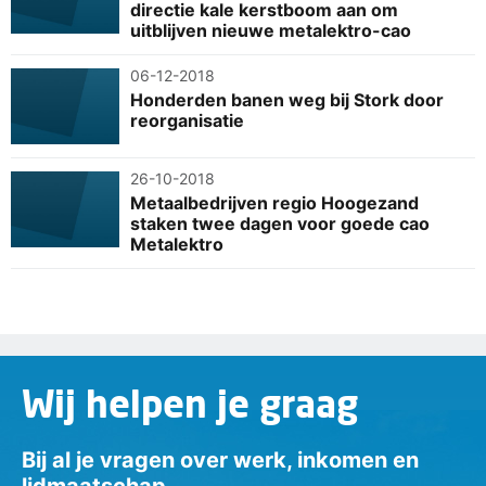
directie kale kerstboom aan om
uitblijven nieuwe metalektro-cao
06-12-2018
Honderden banen weg bij Stork door
reorganisatie
26-10-2018
Metaalbedrijven regio Hoogezand
staken twee dagen voor goede cao
Metalektro
Wij helpen je graag
Bij al je vragen over werk, inkomen en
lidmaatschap.