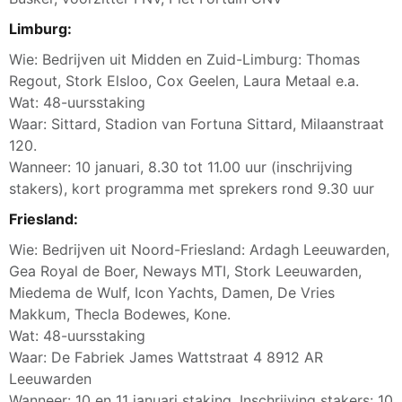
Limburg:
Wie: Bedrijven uit Midden en Zuid-Limburg: Thomas
Regout, Stork Elsloo, Cox Geelen, Laura Metaal e.a.
Wat: 48-uursstaking
Waar: Sittard, Stadion van Fortuna Sittard, Milaanstraat
120.
Wanneer: 10 januari, 8.30 tot 11.00 uur (inschrijving
stakers), kort programma met sprekers rond 9.30 uur
Friesland:
Wie: Bedrijven uit Noord-Friesland: Ardagh Leeuwarden,
Gea Royal de Boer, Neways MTI, Stork Leeuwarden,
Miedema de Wulf, Icon Yachts, Damen, De Vries
Makkum, Thecla Bodewes, Kone.
Wat: 48-uursstaking
Waar: De Fabriek James Wattstraat 4 8912 AR
Leeuwarden
Wanneer: 10 en 11 januari staking. Inschrijving stakers: 10