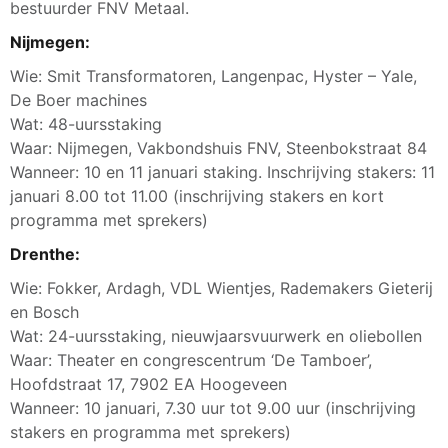
bestuurder FNV Metaal.
Nijmegen:
Wie: Smit Transformatoren, Langenpac, Hyster – Yale,
De Boer machines
Wat: 48-uursstaking
Waar: Nijmegen, Vakbondshuis FNV, Steenbokstraat 84
Wanneer: 10 en 11 januari staking. Inschrijving stakers: 11
januari 8.00 tot 11.00 (inschrijving stakers en kort
programma met sprekers)
Drenthe:
Wie: Fokker, Ardagh, VDL Wientjes, Rademakers Gieterij
en Bosch
Wat: 24-uursstaking, nieuwjaarsvuurwerk en oliebollen
Waar: Theater en congrescentrum ‘De Tamboer’,
Hoofdstraat 17, 7902 EA Hoogeveen
Wanneer: 10 januari, 7.30 uur tot 9.00 uur (inschrijving
stakers en programma met sprekers)