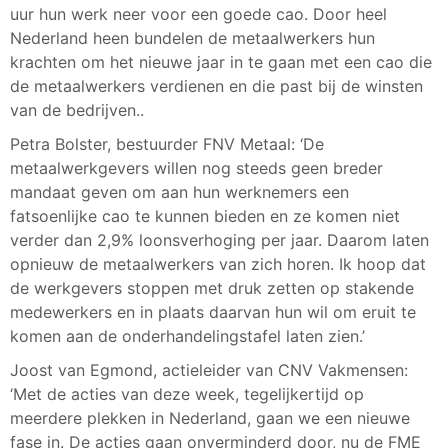
uur hun werk neer voor een goede cao. Door heel
Nederland heen bundelen de metaalwerkers hun
krachten om het nieuwe jaar in te gaan met een cao die
de metaalwerkers verdienen en die past bij de winsten
van de bedrijven..
Petra Bolster, bestuurder FNV Metaal: ‘De
metaalwerkgevers willen nog steeds geen breder
mandaat geven om aan hun werknemers een
fatsoenlijke cao te kunnen bieden en ze komen niet
verder dan 2,9% loonsverhoging per jaar. Daarom laten
opnieuw de metaalwerkers van zich horen. Ik hoop dat
de werkgevers stoppen met druk zetten op stakende
medewerkers en in plaats daarvan hun wil om eruit te
komen aan de onderhandelingstafel laten zien.’
Joost van Egmond, actieleider van CNV Vakmensen:
‘Met de acties van deze week, tegelijkertijd op
meerdere plekken in Nederland, gaan we een nieuwe
fase in. De acties gaan onverminderd door, nu de FME