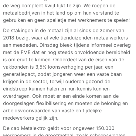
de weg compleet kwijt lijkt te zijn. We roepen de
metaalbedrijven in het land op om hun verstand te
gebruiken en geen spelletje met werknemers te spelen.’
De stakingen in de metaal zijn al sinds de zomer van
2018 bezig, waar al vele tienduizenden metaalwerkers
aan meededen. Dinsdag bleek tijdens informeel overleg
met de FME dat er nog steeds onvoldoende bereidheid
is om eruit te komen. Onderdeel van de eisen van de
vakbonden is 3,5% loonsverhoging per jaar, een
generatiepact, zodat jongeren weer een vaste baan
krijgen in de sector, terwijl ouderen gezond de
eindstreep kunnen halen en hun kennis kunnen
overdragen. Ook moet er een einde komen aan de
doorgeslagen flexibilisering en moeten de beloning en
arbeidsvoorwaarden van vaste en tijdelijke
medewerkers gelijk zijn.
De cao Metalektro geldt voor ongeveer 150.000
werknemers in de grootmetaal, zoals scheepswerven,