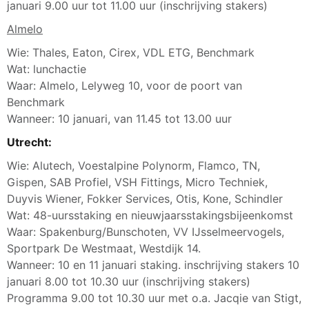
januari 9.00 uur tot 11.00 uur (inschrijving stakers)
Almelo
Wie: Thales, Eaton, Cirex, VDL ETG, Benchmark
Wat: lunchactie
Waar: Almelo, Lelyweg 10, voor de poort van
Benchmark
Wanneer: 10 januari, van 11.45 tot 13.00 uur
Utrecht:
Wie: Alutech, Voestalpine Polynorm, Flamco, TN,
Gispen, SAB Profiel, VSH Fittings, Micro Techniek,
Duyvis Wiener, Fokker Services, Otis, Kone, Schindler
Wat: 48-uursstaking en nieuwjaarsstakingsbijeenkomst
Waar: Spakenburg/Bunschoten, VV IJsselmeervogels,
Sportpark De Westmaat, Westdijk 14.
Wanneer: 10 en 11 januari staking. inschrijving stakers 10
januari 8.00 tot 10.30 uur (inschrijving stakers)
Programma 9.00 tot 10.30 uur met o.a. Jacqie van Stigt,