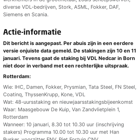
diverse VDL-bedrijven, Stork, ASML, Fokker, DAF,
Siemens en Scania.
Actie-informatie
Dit bericht is aangepast. Per abuis zijn in een eerdere
versie onjuiste data gemeld. De stakingen zijn 10 en 11
januari. Tevens gaat de staking bij VDL Nedcar in Born
niet door in verband met een rechterlijke uitspraak.
Rotterdam:
Wie: IHC, Damen, Fokker, Prysmian, Tata Steel, FN Steel,
Coatinq, ThyssenKrupp, Kone, VDL
Wat: 48-uursstaking en nieuwjaarsstakingsbijeenkomst
Waar: Maasgebouw De Kuip, Van Zandvlietplein 1,
Rotterdam
Wanneer: 10 januari, 8.30 tot 10.30 uur (inschrijving
stakers) Programma 10.00 tot 10.30 uur met Han
Busker, voorzitter FNV, Piet Fortuin CNV