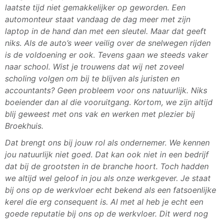
laatste tijd niet gemakkelijker op geworden. Een
automonteur staat vandaag de dag meer met zijn
laptop in de hand dan met een sleutel. Maar dat geeft
niks. Als de auto’s weer veilig over de snelwegen rijden
is de voldoening er ook. Tevens gaan we steeds vaker
naar school. Wist je trouwens dat wij net zoveel
scholing volgen om bij te blijven als juristen en
accountants? Geen probleem voor ons natuurlijk. Niks
boeiender dan al die vooruitgang. Kortom, we zijn altijd
blij geweest met ons vak en werken met plezier bij
Broekhuis.
Dat brengt ons bij jouw rol als ondernemer. We kennen
jou natuurlijk niet goed. Dat kan ook niet in een bedrijf
dat bij de grootsten in de branche hoort. Toch hadden
we altijd wel geloof in jou als onze werkgever. Je staat
bij ons op de werkvloer echt bekend als een fatsoenlijke
kerel die erg consequent is. Al met al heb je echt een
goede reputatie bij ons op de werkvloer. Dit werd nog