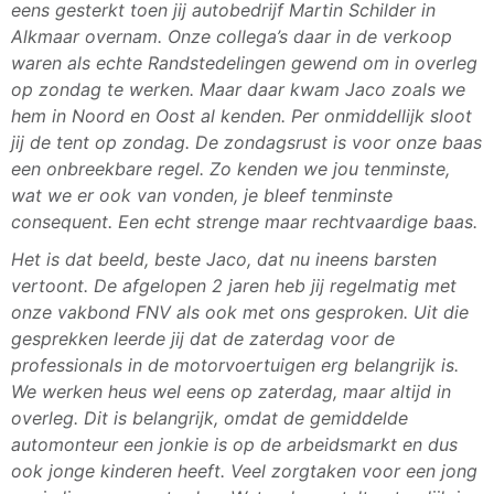
eens gesterkt toen jij autobedrijf Martin Schilder in
Alkmaar overnam. Onze collega’s daar in de verkoop
waren als echte Randstedelingen gewend om in overleg
op zondag te werken. Maar daar kwam Jaco zoals we
hem in Noord en Oost al kenden. Per onmiddellijk sloot
jij de tent op zondag. De zondagsrust is voor onze baas
een onbreekbare regel. Zo kenden we jou tenminste,
wat we er ook van vonden, je bleef tenminste
consequent. Een echt strenge maar rechtvaardige baas.
Het is dat beeld, beste Jaco, dat nu ineens barsten
vertoont. De afgelopen 2 jaren heb jij regelmatig met
onze vakbond FNV als ook met ons gesproken. Uit die
gesprekken leerde jij dat de zaterdag voor de
professionals in de motorvoertuigen erg belangrijk is.
We werken heus wel eens op zaterdag, maar altijd in
overleg. Dit is belangrijk, omdat de gemiddelde
automonteur een jonkie is op de arbeidsmarkt en dus
ook jonge kinderen heeft. Veel zorgtaken voor een jong