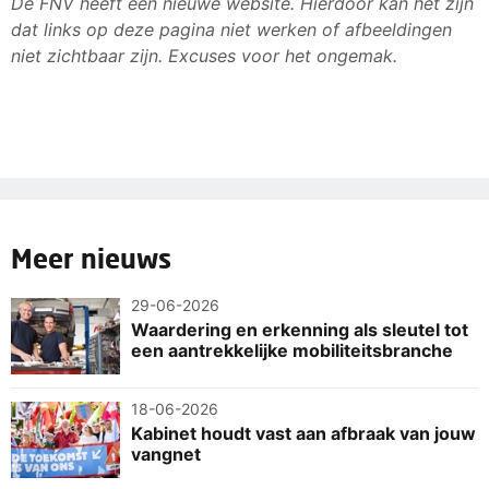
De FNV heeft een nieuwe website. Hierdoor kan het zijn
dat links op deze pagina niet werken of afbeeldingen
niet zichtbaar zijn. Excuses voor het ongemak.
Meer nieuws
29-06-2026
Waardering en erkenning als sleutel tot
een aantrekkelijke mobiliteitsbranche
18-06-2026
Kabinet houdt vast aan afbraak van jouw
vangnet