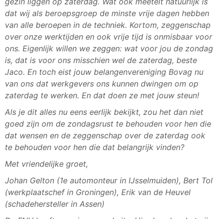
gezin liggen op zaterdag. Wat ook meetelt natuurlijk is
dat wij als beroepsgroep de minste vrije dagen hebben
van alle beroepen in de techniek. Kortom, zeggenschap
over onze werktijden en ook vrije tijd is onmisbaar voor
ons. Eigenlijk willen we zeggen: wat voor jou de zondag
is, dat is voor ons misschien wel de zaterdag, beste
Jaco. En toch eist jouw belangenvereniging Bovag nu
van ons dat werkgevers ons kunnen dwingen om op
zaterdag te werken. En dat doen ze met jouw steun!
Als je dit alles nu eens eerlijk bekijkt, zou het dan niet
goed zijn om de zondagsrust te behouden voor hen die
dat wensen en de zeggenschap over de zaterdag ook
te behouden voor hen die dat belangrijk vinden?
Met vriendelijke groet,
Johan Gelton (1e automonteur in IJsselmuiden), Bert Tol
(werkplaatschef in Groningen), Erik van de Heuvel
(schadehersteller in Assen)