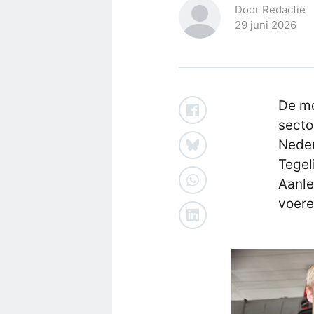
Door Redactie
29 juni 2026
De mo
secto
Neder
Tegel
Aanle
voere