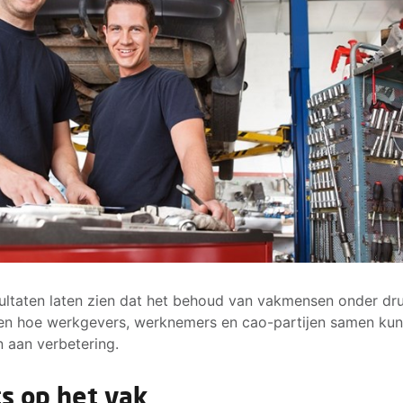
ultaten laten zien dat het behoud van vakmensen onder dr
 en hoe werkgevers, werknemers en cao-partijen samen ku
 aan verbetering.
ts op het vak