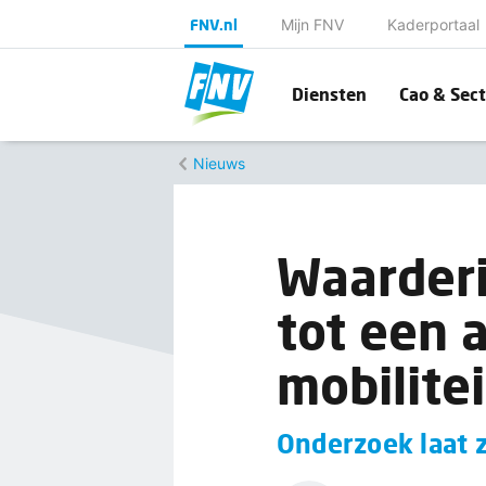
FNV.nl
Mijn FNV
Kaderportaal
Diensten
Cao & Sect
Nieuws
Waarderi
tot een 
mobilite
Onderzoek laat 