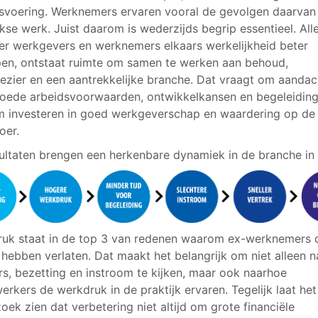
fsvoering. Werknemers ervaren vooral de gevolgen daarvan 
jkse werk. Juist daarom is wederzijds begrip essentieel. All
r werkgevers en werknemers elkaars werkelijkheid beter
pen, ontstaat ruimte om samen te werken aan behoud,
ezier en een aantrekkelijke branche. Dat vraagt om aandac
oede arbeidsvoorwaarden, ontwikkelkansen en begeleiding
 investeren in goed werkgeverschap en waardering op de
oer.
ultaten brengen een herkenbare dynamiek in de branche in 
uk staat in de top 3 van redenen waarom ex-werknemers 
 hebben verlaten. Dat maakt het belangrijk om niet alleen n
rs, bezetting en instroom te kijken, maar ook naarhoe
rkers de werkdruk in de praktijk ervaren. Tegelijk laat het
oek zien dat verbetering niet altijd om grote financiële