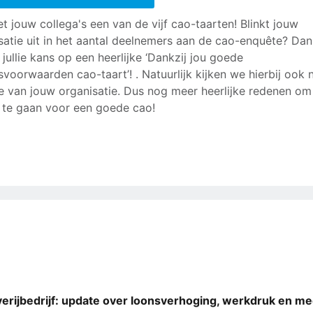
t jouw collega's een van de vijf cao-taarten! Blinkt jouw
satie uit in het aantal deelnemers aan de cao-enquête? Dan
jullie kans op een heerlijke ‘Dankzij jou goede
svoorwaarden cao-taart’! . Natuurlijk kijken we hierbij ook 
e van jouw organisatie. Dus nog meer heerlijke redenen om
te gaan voor een goede cao!
erijbedrijf: update over loonsverhoging, werkdruk en me