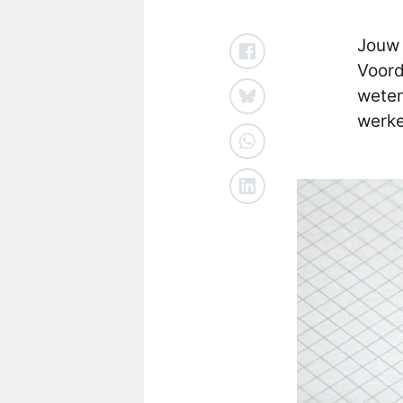
Jouw 
Voord
weten 
werke