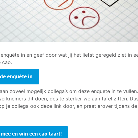
 enquête in en geef door wat jij het liefst geregeld ziet in e
e cao.
 de enquête in
aan zoveel mogelijk collega’s om deze enquete in te vullen
erknemers dit doen, des te sterker we aan tafel zitten. Du
pp je collega ook deze link door, en praat erover tijdens de
 mee en win een cao-taart!