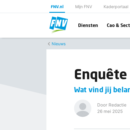
FNV.nl
Mijn FNV
Kaderportaal
Diensten
Cao & Sect
Nieuws
Enquête 
Wat vind jij bela
Door Redactie
26 mei 2025