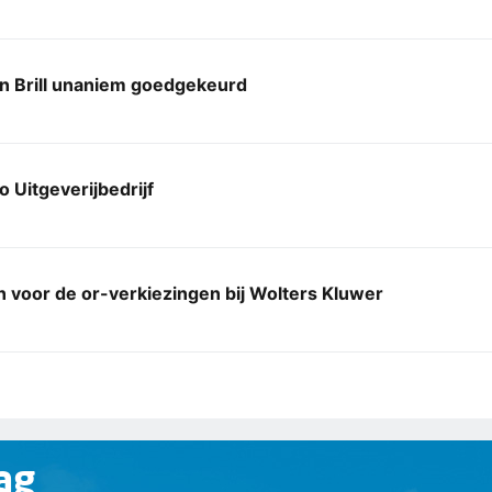
an Brill unaniem goedgekeurd
 Uitgeverijbedrijf
n voor de or-verkiezingen bij Wolters Kluwer
ag