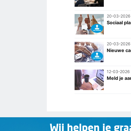
20-03-2026
Sociaal pl
20-03-2026
Nieuwe cao
12-03-2026
Meld je aa
Wij helpen je gra