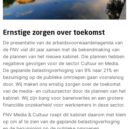
Ernstige zorgen over toekomst
De presentatie van de arbeidsvoorwaardenagenda van
de FNV viel dit jaar samen met de bekendmaking van
de plannen van het nieuwe kabinet. Die plannen hebben
negatieve gevolgen voor de sector Cultuur en Media.
De geplande belastingverhoging van 9% naar 21% en
bezuiniging op de publieke omroepen gaan vooralsnog
door. Wij maken ons ernstig zorgen over de toekomst
van de media- en cultuursector door de plannen van het
kabinet. Wij zijn bang voor banenverlies en een grotere
financiële onzekerheid voor werknemers in deze sector.
FNV Media & Cultuur roept dit kabinet daarom met klem
op om af te zien van de geplande belastingverhoging
en de bezuiniging op de publieke omroepen.