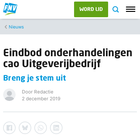
WORD LID
Nieuws
Eindbod onderhandelingen
cao Uitgeverijbedrijf
Breng je stem uit
Door Redactie
2 december 2019