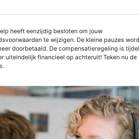
lp heeft eenzijdig besloten om jouw
dsvoorwaarden te wijzigen. De kleine pauzes wor
meer doorbetaald. De compensatieregeling is tijdeli
er uiteindelijk financieel op achteruit! Teken nu de
e.