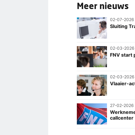
Meer nieuws
02-07-2026
Sluiting T
02-03-2026
FNV start 
02-03-2026
Vlaaier-ac
27-02-2026
Werknemers
callcenter