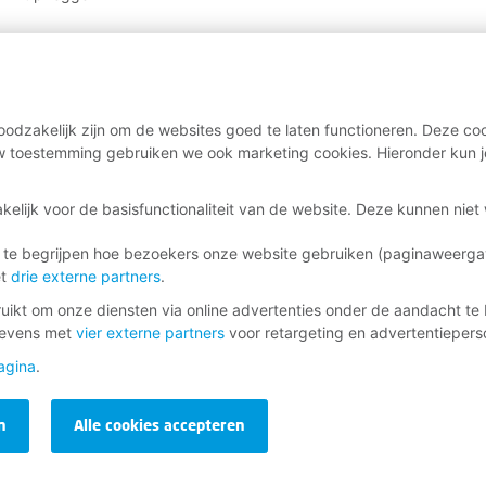
odzakelijk zijn om de websites goed te laten functioneren. Deze coo
 toestemming gebruiken we ook marketing cookies. Hieronder kun j
kelijk voor de basisfunctionaliteit van de website. Deze kunnen nie
 te begrijpen hoe bezoekers onze website gebruiken (paginaweerg
et
drie externe partners
.
ikt om onze diensten via online advertenties onder de aandacht te 
gevens met
vier externe partners
voor retargeting en advertentieperso
agina
.
n
Alle cookies accepteren