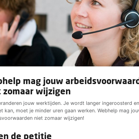
help mag jouw arbeidsvoorwaar
t zomaar wijzigen
randeren jouw werktijden. Je wordt langer ingeroosterd en 
et kan, moet je minder uren gaan werken. Webhelp mag jo
svoorwaarden niet zomaar wijzigen!
en de petitie