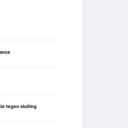
mance
e tegen sluiting