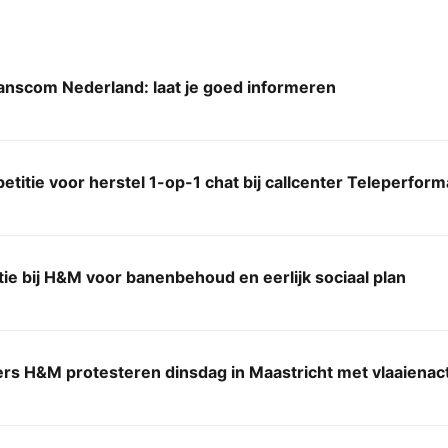
ranscom Nederland: laat je goed informeren
petitie voor herstel 1-op-1 chat bij callcenter Teleperfor
tie bij H&M voor banenbehoud en eerlijk sociaal plan
 H&M protesteren dinsdag in Maastricht met vlaaienacti