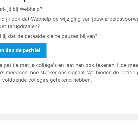
rk jij bij Webhelp?
nd jij ook dat Webhelp de wijziging van jouw arbeidsvoor
et terugdraaien?
l jij dat de betaalde kleine pauzes blijven?
en dan de petitie!
e petitie met je collega's en laat hen ook tekenen! Hoe mee
a’s meedoen, hoe sterker ons signaal. We bieden de petitie
s voldoende collega’s getekend hebben.