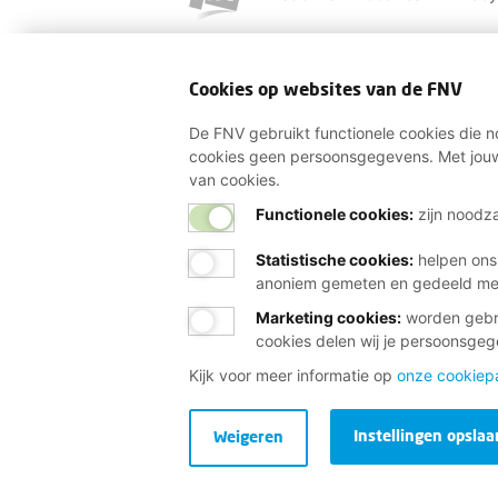
Cookies op websites van de FNV
De FNV gebruikt functionele cookies die no
cookies geen persoonsgegevens. Met jouw
van cookies.
Functionele cookies:
zijn noodza
Statistische cookies
:
helpen ons
anoniem gemeten en gedeeld m
Marketing cookies
:
worden gebru
cookies delen wij je persoonsge
Kijk voor meer informatie op
onze cookiep
Instellingen opslaa
Weigeren