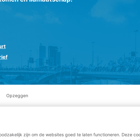
urt
ief
Opzeggen
odzakelijk zijn om de websites goed te laten functioneren. Deze coo