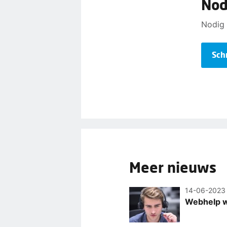
Nodi
Nodig 
Schr
Meer nieuws
14-06-2023
Webhelp wi