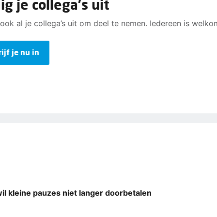
g je collega's uit
ook al je collega’s uit om deel te nemen. Iedereen is welko
ijf je nu in
l kleine pauzes niet langer doorbetalen