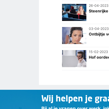
26-04-2023
Steenrijke
03-04-2023
Ontbijtje 
15-02-2023
Hof oorde
Wij helpen je gra
Bij al je vragen over werk, 