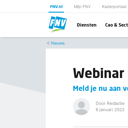
FNV.nl
Mijn FNV
Kaderportaal
Diensten
Cao & Sect
Nieuws
Webinar 
Meld je nu aan v
Door Redactie
6 januari 2022