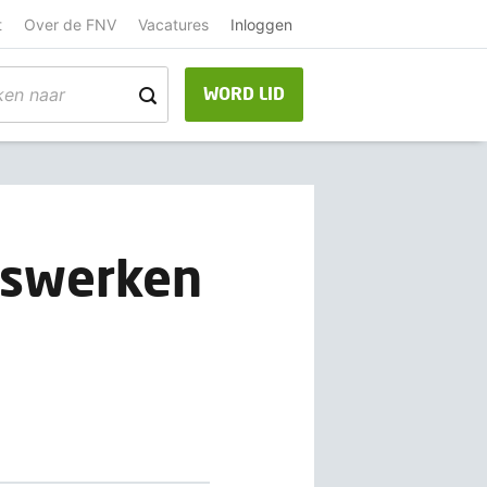
t
Over de FNV
Vacatures
Inloggen
WORD LID
uiswerken