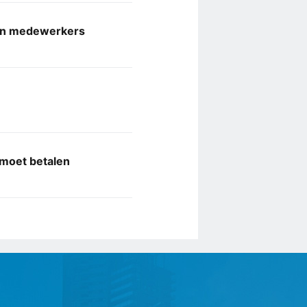
ioen medewerkers
 moet betalen