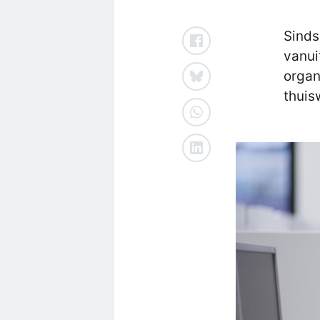
Sinds
vanui
organ
thuis