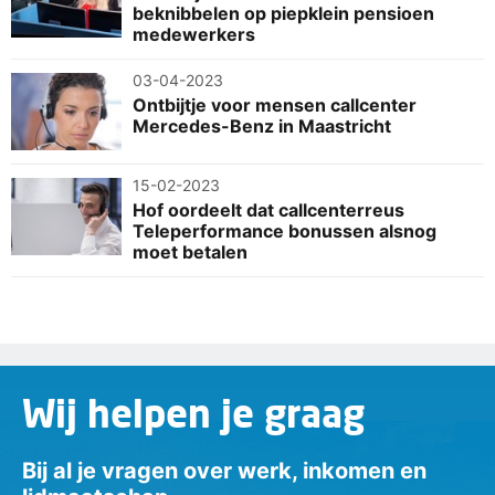
beknibbelen op piepklein pensioen
medewerkers
03-04-2023
Ontbijtje voor mensen callcenter
Mercedes-Benz in Maastricht
15-02-2023
Hof oordeelt dat callcenterreus
Teleperformance bonussen alsnog
moet betalen
Wij helpen je graag
Bij al je vragen over werk, inkomen en