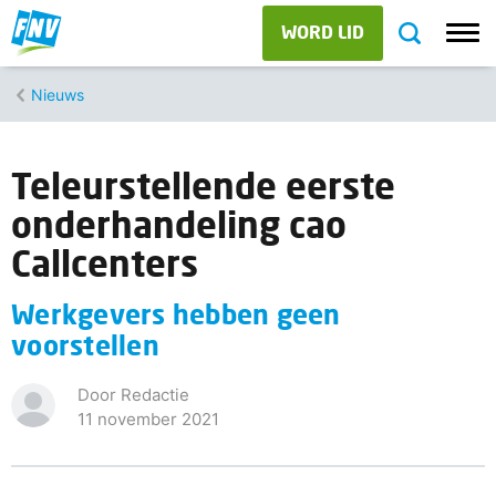
WORD LID
Nieuws
Teleurstellende eerste
onderhandeling cao
Callcenters
Werkgevers hebben geen
voorstellen
Door Redactie
11 november 2021