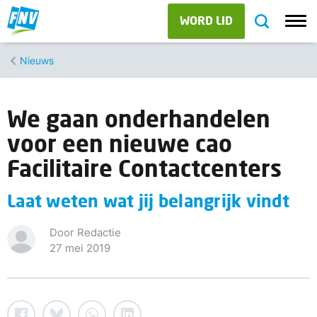
WORD LID
Nieuws
We gaan onderhandelen
voor een nieuwe cao
Facilitaire Contactcenters
Laat weten wat jij belangrijk vindt
Door Redactie
27 mei 2019