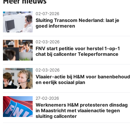
Meer nieuws
02-07-2026
Sluiting Transcom Nederland: laat je
goed informeren
02-03-2026
FNV start petitie voor herstel 1-op-1
chat bij callcenter Teleperformance
02-03-2026
Vlaaier-actie bij H&M voor banenbehoud
en eerlijk sociaal plan
27-02-2026
Werknemers H&M protesteren dinsdag
in Maastricht met vlaaienactie tegen
sluiting callcenter