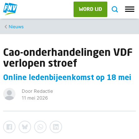
WORD LID
Nieuws
Cao-onderhandelingen VDF
verlopen stroef
Online ledenbijeenkomst op 18 mei
Door Redactie
11 mei 2026