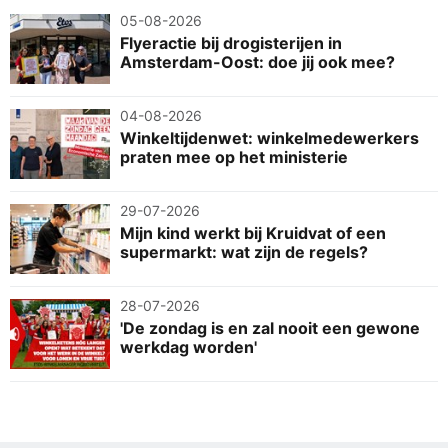
05-08-2026
Flyeractie bij drogisterijen in
Amsterdam-Oost: doe jij ook mee?
04-08-2026
Winkeltijdenwet: winkelmedewerkers
praten mee op het ministerie
29-07-2026
Mijn kind werkt bij Kruidvat of een
supermarkt: wat zijn de regels?
28-07-2026
'De zondag is en zal nooit een gewone
werkdag worden'